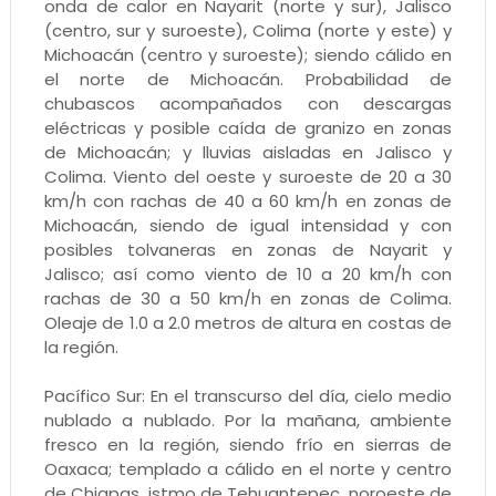
onda de calor en Nayarit (norte y sur), Jalisco
(centro, sur y suroeste), Colima (norte y este) y
Michoacán (centro y suroeste); siendo cálido en
el norte de Michoacán. Probabilidad de
chubascos acompañados con descargas
eléctricas y posible caída de granizo en zonas
de Michoacán; y lluvias aisladas en Jalisco y
Colima. Viento del oeste y suroeste de 20 a 30
km/h con rachas de 40 a 60 km/h en zonas de
Michoacán, siendo de igual intensidad y con
posibles tolvaneras en zonas de Nayarit y
Jalisco; así como viento de 10 a 20 km/h con
rachas de 30 a 50 km/h en zonas de Colima.
Oleaje de 1.0 a 2.0 metros de altura en costas de
la región.
Pacífico Sur: En el transcurso del día, cielo medio
nublado a nublado. Por la mañana, ambiente
fresco en la región, siendo frío en sierras de
Oaxaca; templado a cálido en el norte y centro
de Chiapas, istmo de Tehuantepec, noroeste de