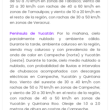
de 50 a 70 km/h en zonas de Tabasco; viento de
20 a 30 km/h con rachas de 40 a 60 km/h en
zonas de Tamaulipas; y viento de 10 a 20 km/h en
el resto de la región, con rachas de 30 a 50 km/h
en zonas de Veracruz.
Península de Yucatán
: Por la mañana, cielo
parcialmente nublado y ambiente cálido.
Durante la tarde, ambiente caluroso en la región,
siendo muy caluroso y con prevalencia de la
onda de calor en Campeche (norte) y Yucatán
(oeste). Durante la tarde, cielo medio nublado a
nublado, con probabilidad de lluvias e intervalos
de chubascos acompañados con descargas
eléctricas en Campeche, Yucatán y Quintana
Roo. Viento del sureste de 30 a 40 km/h con
rachas de 50 a 70 km/h en zonas de Campeche;
y viento de 20 a 30 km/h en el resto de la región,
con rachas de 40 a 50 km/h en zonas de
Yucatán y Quintana Roo. Oleaje de 1.0 a 2.0
metros de altura en costas de Campeche.