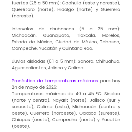
fuertes (25 a 50 mm): Coahuila (este y noreste),
Querétaro (norte), Hidalgo (norte) y Guerrero
(noreste).
Intervalos de chubascos (5 a 25 mm):
Michoacán, Guanajuato, Tlaxcala, Morelos,
Estado de México, Ciudad de México, Tabasco,
Campeche, Yucatán y Quintana Roo.
Lluvias aisladas (0.1 a 5 mm): Sonora, Chihuahua,
Aguascalientes, Jalisco y Colima.
Pronóstico de temperaturas máximas
para hoy
24 de mayo de 2026:
Temperaturas máximas de 40 a 45 °C: Sinaloa
(norte y centro), Nayarit (norte), Jalisco (sur y
suroeste), Colima (este), Michoacán (centro y
oeste), Guerrero (noroeste), Oaxaca (sureste),
Chiapas (oeste), Campeche (norte) y Yucatán
(oeste).