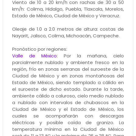
Viento de 10 a 20 km/h con rachas de 30 a 50
km/h: Colima, Hidalgo, Puebla, Tlaxcala, Morelos,
Estado de México, Ciudad de México y Veracruz.
Oleaje de 1.0 a 2.0 metros de altura: costas de
Nayarit, Jalisco, Colima, Michoacán, Campeche.
Pronóstico por regiones:
Valle de México
: Por la mañana, cielo
parcialmente nublado y ambiente fresco en la
región, frío en zonas serranas del suroeste de la
Ciudad de México y en zonas montañosas del
Estado de México, siendo templado a cálido en
el suroeste de dicho estado. Durante la tarde,
ambiente cálido a caluroso, cielo medio nublado
a nublado con intervalos de chubascos en la
Ciudad de México y el Estado de México, los
cuales se acompañarán con descargas
eléctricas y posible caída de granizo. La
temperatura mínima en la Ciudad de México
será de 11 a 13 °C y la máxima de 26 a 28 °C. Para