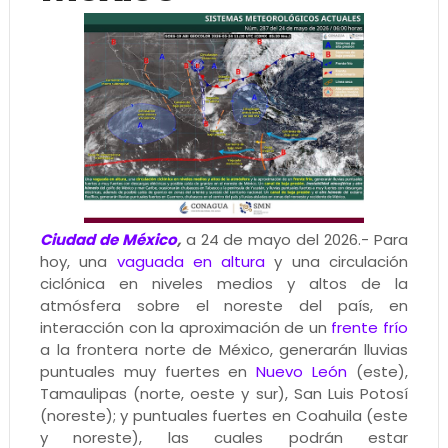
Ciudad de México
,
a 24 de mayo del 2026.- Para
hoy, una
vaguada en altura
y una circulación
ciclónica en niveles medios y altos de la
atmósfera sobre el noreste del país, en
interacción con la aproximación de un
frente frío
a la frontera norte de México, generarán lluvias
puntuales muy fuertes en
Nuevo León
(este),
Tamaulipas (norte, oeste y sur), San Luis Potosí
(noreste); y puntuales fuertes en Coahuila (este
y noreste), las cuales podrán estar