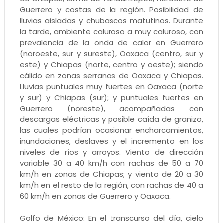
Guerrero y costas de la región. Posibilidad de
lluvias aisladas y chubascos matutinos. Durante
la tarde, ambiente caluroso a muy caluroso, con
prevalencia de la onda de calor en Guerrero
(noroeste, sur y sureste), Oaxaca (centro, sur y
este) y Chiapas (norte, centro y oeste); siendo
cálido en zonas serranas de Oaxaca y Chiapas.
Lluvias puntuales muy fuertes en Oaxaca (norte
y sur) y Chiapas (sur); y puntuales fuertes en
Guerrero (noreste), acompañadas con
descargas eléctricas y posible caída de granizo,
las cuales podrían ocasionar encharcamientos,
inundaciones, deslaves y el incremento en los
niveles de ríos y arroyos. Viento de dirección
variable 30 a 40 km/h con rachas de 50 a 70
km/h en zonas de Chiapas; y viento de 20 a 30
km/h en el resto de la región, con rachas de 40 a
60 km/h en zonas de Guerrero y Oaxaca.
Golfo de México: En el transcurso del día, cielo