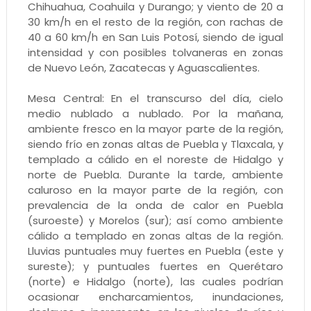
Chihuahua, Coahuila y Durango; y viento de 20 a
30 km/h en el resto de la región, con rachas de
40 a 60 km/h en San Luis Potosí, siendo de igual
intensidad y con posibles tolvaneras en zonas
de Nuevo León, Zacatecas y Aguascalientes.
Mesa Central: En el transcurso del día, cielo
medio nublado a nublado. Por la mañana,
ambiente fresco en la mayor parte de la región,
siendo frío en zonas altas de Puebla y Tlaxcala, y
templado a cálido en el noreste de Hidalgo y
norte de Puebla. Durante la tarde, ambiente
caluroso en la mayor parte de la región, con
prevalencia de la onda de calor en Puebla
(suroeste) y Morelos (sur); así como ambiente
cálido a templado en zonas altas de la región.
Lluvias puntuales muy fuertes en Puebla (este y
sureste); y puntuales fuertes en Querétaro
(norte) e Hidalgo (norte), las cuales podrían
ocasionar encharcamientos, inundaciones,