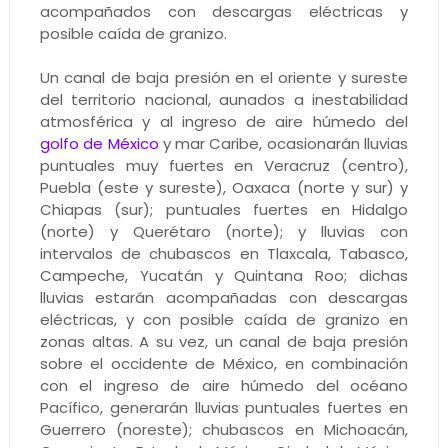
acompañados con descargas eléctricas y
posible caída de granizo.
Un canal de baja presión en el oriente y sureste
del territorio nacional, aunados a inestabilidad
atmosférica y al ingreso de aire húmedo del
golfo de México
y mar Caribe, ocasionarán lluvias
puntuales muy fuertes en Veracruz (centro),
Puebla (este y sureste), Oaxaca (norte y sur) y
Chiapas (sur); puntuales fuertes en Hidalgo
(norte) y Querétaro (norte); y lluvias con
intervalos de chubascos en Tlaxcala, Tabasco,
Campeche, Yucatán y Quintana Roo; dichas
lluvias estarán acompañadas con descargas
eléctricas, y con posible caída de granizo en
zonas altas. A su vez, un canal de baja presión
sobre el occidente de México, en combinación
con el ingreso de aire húmedo del océano
Pacífico, generarán lluvias puntuales fuertes en
Guerrero (noreste); chubascos en Michoacán,