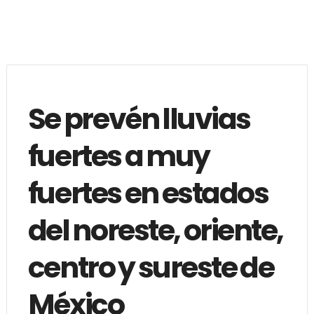
Se prevén lluvias
fuertes a muy
fuertes en estados
del noreste, oriente,
centro y sureste de
México