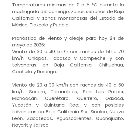
Temperaturas mínimas de 0 a 5 °C durante la
madrugada del domingo: zonas serranas de Baja
California; y zonas montañosas del Estado de
México, Tlaxcala y Puebla.
Pronóstico de viento y oleaje para hoy 24 de
mayo de 2026:
Viento de 30 a 40 km/h con rachas de 50 a 70
km/h: Chiapas, Tabasco y Campeche; y con
tolvaneras en Baja California, Chihuahua,
Coahuila y Durango.
Viento de 20 a 30 km/h con rachas de 40 a 60
km/h: Sonora, Tamaulipas, San Luis Potosí,
Michoacán, Querétaro, Guerrero, Oaxaca,
Yucatán y Quintana Roo; y con posibles
tolvaneras en Baja California Sur, Sinaloa, Nuevo
León, Zacatecas, Aguascalientes, Guanajuato,
Nayarit y Jalisco.