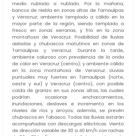
medio nublado a nublado. Por la mañana,
bancos de niebla en zonas altas de Tamaulipas
y Veracruz; ambiente templado a cálido en la
mayor parte de la región, siendo templado a
fresco en zonas serranas, y frío en la zona
montañosa de Veracruz. Posibilidad de lluvias
aisladas y chubascos matutinos en zonas de
Tamaulipas y Veracruz. Durante la tarde,
ambiente caluroso con prevalencia de la onda
de calor en Veracruz (centro); y ambiente cálido
en la zona montañosa de Veracruz. Lluvias
puntuales muy fuertes en Tamaulipas (norte,
oeste y sur) y Veracruz (centro), con posible
caída de granizo en sus zonas altas, las cuales
podrían ocasionar encharcamientos,
inundaciones, deslaves e incremento en los
niveles de ríos y arroyos; además, se prevén
chubascos en Tabasco. Todas las lluvias estarán
acompañadas con descargas eléctricas. Viento
de dirección variable de 30 a 40 km/h con rachas