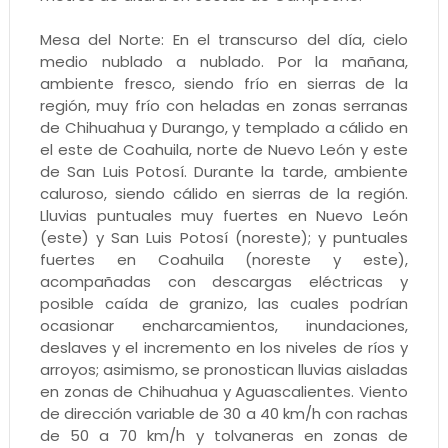
Mesa del Norte: En el transcurso del día, cielo
medio nublado a nublado. Por la mañana,
ambiente fresco, siendo frío en sierras de la
región, muy frío con heladas en zonas serranas
de Chihuahua y Durango, y templado a cálido en
el este de Coahuila, norte de Nuevo León y este
de San Luis Potosí. Durante la tarde, ambiente
caluroso, siendo cálido en sierras de la región.
Lluvias puntuales muy fuertes en Nuevo León
(este) y San Luis Potosí (noreste); y puntuales
fuertes en Coahuila (noreste y este),
acompañadas con descargas eléctricas y
posible caída de granizo, las cuales podrían
ocasionar encharcamientos, inundaciones,
deslaves y el incremento en los niveles de ríos y
arroyos; asimismo, se pronostican lluvias aisladas
en zonas de Chihuahua y Aguascalientes. Viento
de dirección variable de 30 a 40 km/h con rachas
de 50 a 70 km/h y tolvaneras en zonas de