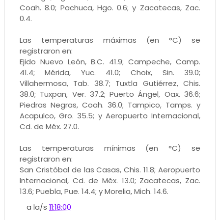
Coah. 8.0; Pachuca, Hgo. 0.6; y Zacatecas, Zac.
0.4.
Las temperaturas máximas (en °C) se
registraron en:
Ejido Nuevo León, B.C. 41.9; Campeche, Camp.
41.4; Mérida, Yuc. 41.0; Choix, Sin. 39.0;
Villahermosa, Tab. 38.7; Tuxtla Gutiérrez, Chis.
38.0; Tuxpan, Ver. 37.2; Puerto Ángel, Oax. 36.6;
Piedras Negras, Coah. 36.0; Tampico, Tamps. y
Acapulco, Gro. 35.5; y Aeropuerto Internacional,
Cd. de Méx. 27.0.
Las temperaturas mínimas (en °C) se
registraron en:
San Cristóbal de las Casas, Chis. 11.8; Aeropuerto
Internacional, Cd. de Méx. 13.0; Zacatecas, Zac.
13.6; Puebla, Pue. 14.4; y Morelia, Mich. 14.6.
a la/s
11:18:00