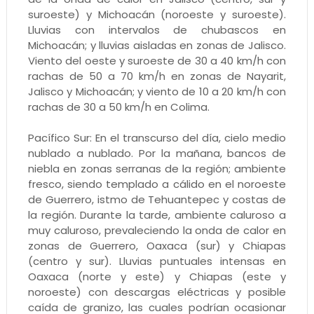
suroeste) y Michoacán (noroeste y suroeste).
Lluvias con intervalos de chubascos en
Michoacán; y lluvias aisladas en zonas de Jalisco.
Viento del oeste y suroeste de 30 a 40 km/h con
rachas de 50 a 70 km/h en zonas de Nayarit,
Jalisco y Michoacán; y viento de 10 a 20 km/h con
rachas de 30 a 50 km/h en Colima.
Pacífico Sur: En el transcurso del día, cielo medio
nublado a nublado. Por la mañana, bancos de
niebla en zonas serranas de la región; ambiente
fresco, siendo templado a cálido en el noroeste
de Guerrero, istmo de Tehuantepec y costas de
la región. Durante la tarde, ambiente caluroso a
muy caluroso, prevaleciendo la onda de calor en
zonas de Guerrero, Oaxaca (sur) y Chiapas
(centro y sur). Lluvias puntuales intensas en
Oaxaca (norte y este) y Chiapas (este y
noroeste) con descargas eléctricas y posible
caída de granizo, las cuales podrían ocasionar