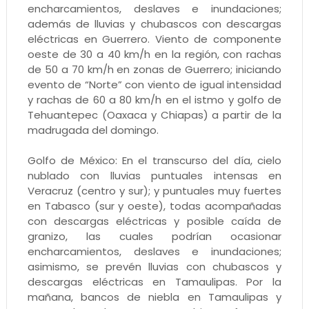
encharcamientos, deslaves e inundaciones;
además de lluvias y chubascos con descargas
eléctricas en Guerrero. Viento de componente
oeste de 30 a 40 km/h en la región, con rachas
de 50 a 70 km/h en zonas de Guerrero; iniciando
evento de “Norte” con viento de igual intensidad
y rachas de 60 a 80 km/h en el istmo y golfo de
Tehuantepec (Oaxaca y Chiapas) a partir de la
madrugada del domingo.
Golfo de México: En el transcurso del día, cielo
nublado con lluvias puntuales intensas en
Veracruz (centro y sur); y puntuales muy fuertes
en Tabasco (sur y oeste), todas acompañadas
con descargas eléctricas y posible caída de
granizo, las cuales podrían ocasionar
encharcamientos, deslaves e inundaciones;
asimismo, se prevén lluvias con chubascos y
descargas eléctricas en Tamaulipas. Por la
mañana, bancos de niebla en Tamaulipas y