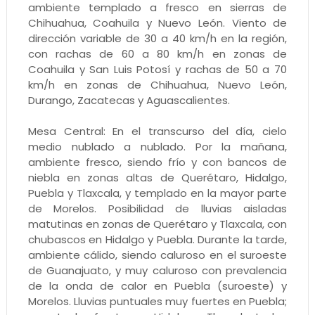
ambiente templado a fresco en sierras de
Chihuahua, Coahuila y Nuevo León. Viento de
dirección variable de 30 a 40 km/h en la región,
con rachas de 60 a 80 km/h en zonas de
Coahuila y San Luis Potosí y rachas de 50 a 70
km/h en zonas de Chihuahua, Nuevo León,
Durango, Zacatecas y Aguascalientes.
Mesa Central: En el transcurso del día, cielo
medio nublado a nublado. Por la mañana,
ambiente fresco, siendo frío y con bancos de
niebla en zonas altas de Querétaro, Hidalgo,
Puebla y Tlaxcala, y templado en la mayor parte
de Morelos. Posibilidad de lluvias aisladas
matutinas en zonas de Querétaro y Tlaxcala, con
chubascos en Hidalgo y Puebla. Durante la tarde,
ambiente cálido, siendo caluroso en el suroeste
de Guanajuato, y muy caluroso con prevalencia
de la onda de calor en Puebla (suroeste) y
Morelos. Lluvias puntuales muy fuertes en Puebla;