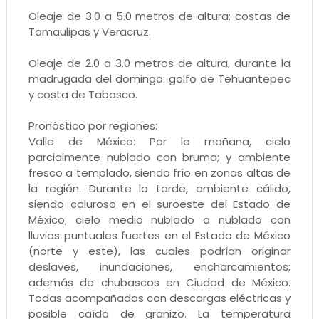
Oleaje de 3.0 a 5.0 metros de altura: costas de
Tamaulipas y Veracruz.
Oleaje de 2.0 a 3.0 metros de altura, durante la
madrugada del domingo: golfo de Tehuantepec
y costa de Tabasco.
Pronóstico por regiones:
Valle de México: Por la mañana, cielo
parcialmente nublado con bruma; y ambiente
fresco a templado, siendo frío en zonas altas de
la región. Durante la tarde, ambiente cálido,
siendo caluroso en el suroeste del Estado de
México; cielo medio nublado a nublado con
lluvias puntuales fuertes en el Estado de México
(norte y este), las cuales podrían originar
deslaves, inundaciones, encharcamientos;
además de chubascos en Ciudad de México.
Todas acompañadas con descargas eléctricas y
posible caída de granizo. La temperatura