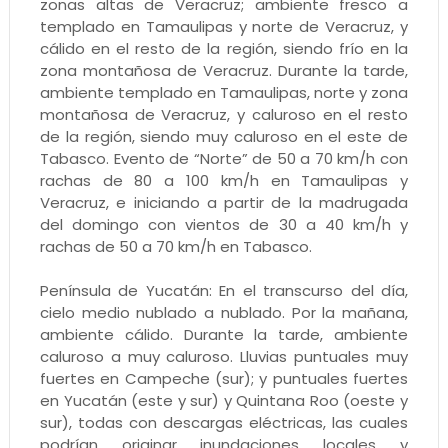
zonas altas de Veracruz; ambiente fresco a
templado en Tamaulipas y norte de Veracruz, y
cálido en el resto de la región, siendo frío en la
zona montañosa de Veracruz. Durante la tarde,
ambiente templado en Tamaulipas, norte y zona
montañosa de Veracruz, y caluroso en el resto
de la región, siendo muy caluroso en el este de
Tabasco. Evento de “Norte” de 50 a 70 km/h con
rachas de 80 a 100 km/h en Tamaulipas y
Veracruz, e iniciando a partir de la madrugada
del domingo con vientos de 30 a 40 km/h y
rachas de 50 a 70 km/h en Tabasco.
Península de Yucatán: En el transcurso del día,
cielo medio nublado a nublado. Por la mañana,
ambiente cálido. Durante la tarde, ambiente
caluroso a muy caluroso. Lluvias puntuales muy
fuertes en Campeche (sur); y puntuales fuertes
en Yucatán (este y sur) y Quintana Roo (oeste y
sur), todas con descargas eléctricas, las cuales
podrían originar inundaciones locales y