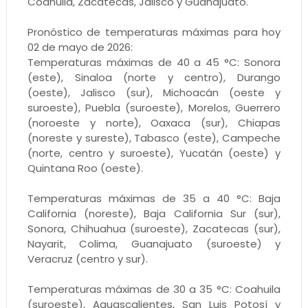
Coahuila, Zacatecas, Jalisco y Guanajuato.
Pronóstico de temperaturas máximas para hoy
02 de mayo de 2026:
Temperaturas máximas de 40 a 45 °C: Sonora
(este), Sinaloa (norte y centro), Durango
(oeste), Jalisco (sur), Michoacán (oeste y
suroeste), Puebla (suroeste), Morelos, Guerrero
(noroeste y norte), Oaxaca (sur), Chiapas
(noreste y sureste), Tabasco (este), Campeche
(norte, centro y suroeste), Yucatán (oeste) y
Quintana Roo (oeste).
Temperaturas máximas de 35 a 40 °C: Baja
California (noreste), Baja California Sur (sur),
Sonora, Chihuahua (suroeste), Zacatecas (sur),
Nayarit, Colima, Guanajuato (suroeste) y
Veracruz (centro y sur).
Temperaturas máximas de 30 a 35 °C: Coahuila
(suroeste), Aguascalientes, San Luis Potosí y