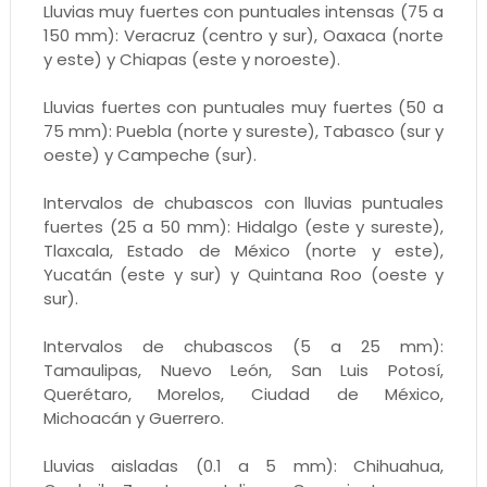
Lluvias muy fuertes con puntuales intensas (75 a
150 mm): Veracruz (centro y sur), Oaxaca (norte
y este) y Chiapas (este y noroeste).
Lluvias fuertes con puntuales muy fuertes (50 a
75 mm): Puebla (norte y sureste), Tabasco (sur y
oeste) y Campeche (sur).
Intervalos de chubascos con lluvias puntuales
fuertes (25 a 50 mm): Hidalgo (este y sureste),
Tlaxcala, Estado de México (norte y este),
Yucatán (este y sur) y Quintana Roo (oeste y
sur).
Intervalos de chubascos (5 a 25 mm):
Tamaulipas, Nuevo León, San Luis Potosí,
Querétaro, Morelos, Ciudad de México,
Michoacán y Guerrero.
Lluvias aisladas (0.1 a 5 mm): Chihuahua,