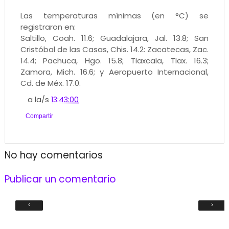
Las temperaturas mínimas (en °C) se
registraron en:
Saltillo, Coah. 11.6; Guadalajara, Jal. 13.8; San
Cristóbal de las Casas, Chis. 14.2: Zacatecas, Zac.
14.4; Pachuca, Hgo. 15.8; Tlaxcala, Tlax. 16.3;
Zamora, Mich. 16.6; y Aeropuerto Internacional,
Cd. de Méx. 17.0.
a la/s
13:43:00
Compartir
No hay comentarios
Publicar un comentario
‹
›