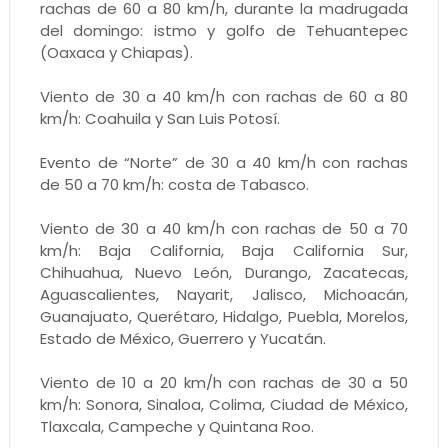
rachas de 60 a 80 km/h, durante la madrugada
del domingo: istmo y golfo de Tehuantepec
(Oaxaca y Chiapas).
Viento de 30 a 40 km/h con rachas de 60 a 80
km/h: Coahuila y San Luis Potosí.
Evento de “Norte” de 30 a 40 km/h con rachas
de 50 a 70 km/h: costa de Tabasco.
Viento de 30 a 40 km/h con rachas de 50 a 70
km/h: Baja California, Baja California Sur,
Chihuahua, Nuevo León, Durango, Zacatecas,
Aguascalientes, Nayarit, Jalisco, Michoacán,
Guanajuato, Querétaro, Hidalgo, Puebla, Morelos,
Estado de México, Guerrero y Yucatán.
Viento de 10 a 20 km/h con rachas de 30 a 50
km/h: Sonora, Sinaloa, Colima, Ciudad de México,
Tlaxcala, Campeche y Quintana Roo.