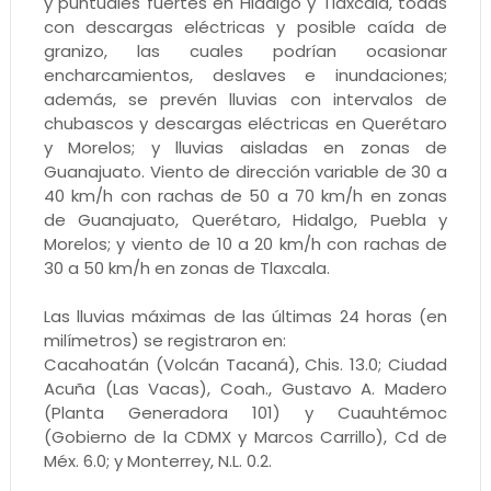
y puntuales fuertes en Hidalgo y Tlaxcala, todas
con descargas eléctricas y posible caída de
granizo, las cuales podrían ocasionar
encharcamientos, deslaves e inundaciones;
además, se prevén lluvias con intervalos de
chubascos y descargas eléctricas en Querétaro
y Morelos; y lluvias aisladas en zonas de
Guanajuato. Viento de dirección variable de 30 a
40 km/h con rachas de 50 a 70 km/h en zonas
de Guanajuato, Querétaro, Hidalgo, Puebla y
Morelos; y viento de 10 a 20 km/h con rachas de
30 a 50 km/h en zonas de Tlaxcala.
Las lluvias máximas de las últimas 24 horas (en
milímetros) se registraron en:
Cacahoatán (Volcán Tacaná), Chis. 13.0; Ciudad
Acuña (Las Vacas), Coah., Gustavo A. Madero
(Planta Generadora 101) y Cuauhtémoc
(Gobierno de la CDMX y Marcos Carrillo), Cd de
Méx. 6.0; y Monterrey, N.L. 0.2.