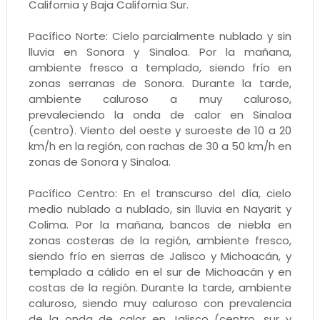
California y Baja California Sur.
Pacífico Norte: Cielo parcialmente nublado y sin
lluvia en Sonora y Sinaloa. Por la mañana,
ambiente fresco a templado, siendo frío en
zonas serranas de Sonora. Durante la tarde,
ambiente caluroso a muy caluroso,
prevaleciendo la onda de calor en Sinaloa
(centro). Viento del oeste y suroeste de 10 a 20
km/h en la región, con rachas de 30 a 50 km/h en
zonas de Sonora y Sinaloa.
Pacífico Centro: En el transcurso del día, cielo
medio nublado a nublado, sin lluvia en Nayarit y
Colima. Por la mañana, bancos de niebla en
zonas costeras de la región, ambiente fresco,
siendo frío en sierras de Jalisco y Michoacán, y
templado a cálido en el sur de Michoacán y en
costas de la región. Durante la tarde, ambiente
caluroso, siendo muy caluroso con prevalencia
de la onda de calor en Jalisco (centro, sur y