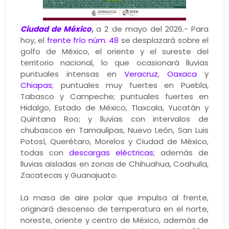
Ciudad de México
,
a 2 de mayo del 2026.- Para
hoy, el
frente frío núm. 48
se desplazará sobre el
golfo de México, el oriente y el sureste del
territorio nacional, lo que ocasionará lluvias
puntuales intensas en
Veracruz
,
Oaxaca
y
Chiapas
; puntuales muy fuertes en Puebla,
Tabasco y Campeche; puntuales fuertes en
Hidalgo, Estado de México, Tlaxcala, Yucatán y
Quintana Roo; y lluvias con intervalos de
chubascos en Tamaulipas, Nuevo León, San Luis
Potosí, Querétaro, Morelos y Ciudad de México,
todas con
descargas eléctricas
; además de
lluvias aisladas en zonas de Chihuahua, Coahuila,
Zacatecas y Guanajuato.
La masa de aire polar que impulsa al frente,
originará descenso de temperatura en el norte,
noreste, oriente y centro de México, además de