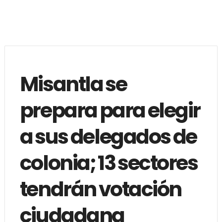
Misantla se
prepara para elegir
a sus delegados de
colonia; 13 sectores
tendrán votación
ciudadana