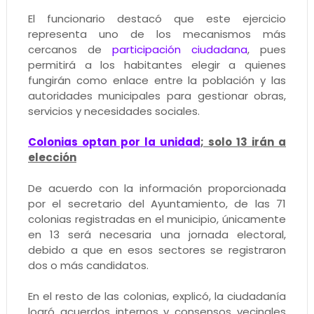
El funcionario destacó que este ejercicio
representa uno de los mecanismos más
cercanos de
participación ciudadana
, pues
permitirá a los habitantes elegir a quienes
fungirán como enlace entre la población y las
autoridades municipales para gestionar obras,
servicios y necesidades sociales.
Colonias optan por la unidad
; solo 13 irán a
elección
De acuerdo con la información proporcionada
por el secretario del Ayuntamiento, de las 71
colonias registradas en el municipio, únicamente
en 13 será necesaria una jornada electoral,
debido a que en esos sectores se registraron
dos o más candidatos.
En el resto de las colonias, explicó, la ciudadanía
logró acuerdos internos y consensos vecinales