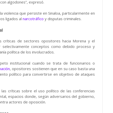
 con algodones”, expresó.
la violencia que persiste en Sinaloa, particularmente en
os ligados al
narcotráfico
y disputas criminales.
al
as críticas de sectores opositores hacia Morena y el
zar selectivamente conceptos como debido proceso y
ía política de los involucrados.
peto institucional cuando se trata de funcionarios o
mación
, opositores sostienen que en su caso basta una
ento político para convertirse en objetivo de ataques
as críticas sobre el uso político de las conferencias
ntal, espacios donde, según adversarios del gobierno,
ntra actores de oposición.