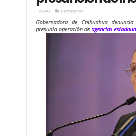
8:54:00
Destacadas
Gobernadora de Chihuahua denuncia a
presunta operación de
agencias estadoun