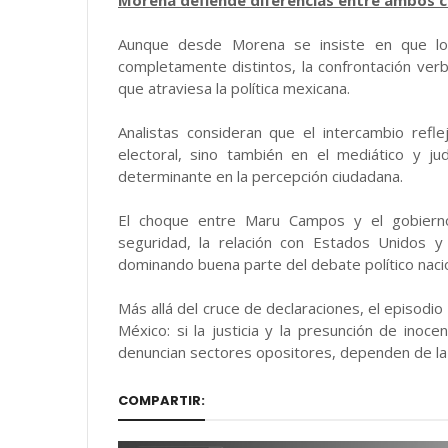
Morena defiende diferencias entre ambos 
Aunque desde Morena se insiste en que lo
completamente distintos, la confrontación verba
que atraviesa la política mexicana.
Analistas consideran que el intercambio refl
electoral, sino también en el mediático y jud
determinante en la percepción ciudadana.
El choque entre Maru Campos y el gobiern
seguridad, la relación con Estados Unidos y
dominando buena parte del debate político nacio
Más allá del cruce de declaraciones, el episodi
México: si la justicia y la presunción de inoc
denuncian sectores opositores, dependen de la c
COMPARTIR: