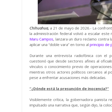
Chihuahua,
a 21 de mayo de 2026.- La confronta
la administración federal volvió a escalar est
Maru Campos
, lanzara un duro reclamo contra 
aplicar una “doble vara” en torno al
principio de 
Durante una entrevista radiofónica con el 
cuestionó que desde sectores afines al oficia
vínculos o conocimiento previo de operaciones
mientras otros actores políticos cercanos al 
pese a enfrentar acusaciones más delicadas.
“¿Dónde está la presunción de inocencia?”
Visiblemente crítica, la gobernadora panista 
impulsado una narrativa que, según dijo, la co