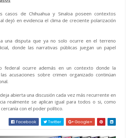
casos
s casos de Chihuahua y Sinaloa poseen contextos
l dejó en evidencia el clima de creciente polarización
eja una disputa que ya no solo ocurre en el terreno
icial, donde las narrativas públicas juegan un papel
o federal ocurre además en un contexto donde la
 las acusaciones sobre crimen organizado continúan
nal.
o deja abierta una discusión cada vez más recurrente en
encia realmente se aplican igual para todos o si, como
ercanía con el poder político.
Facebook
Twitter
Google+