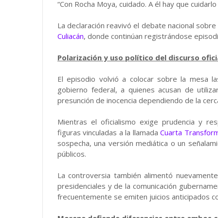
“Con Rocha Moya, cuidado. A él hay que cuidarlo
La declaración reavivó el debate nacional sobre 
Culiacán
, donde continúan registrándose episodi
Polarización y uso político del discurso ofici
El episodio volvió a colocar sobre la mesa l
gobierno federal, a quienes acusan de utili
presunción de inocencia dependiendo de la cercan
Mientras el oficialismo exige prudencia y res
figuras vinculadas a la llamada
Cuarta Transfor
sospecha, una versión mediática o un señalami
públicos.
La controversia también alimentó nuevamente l
presidenciales y de la comunicación gubername
frecuentemente se emiten juicios anticipados co