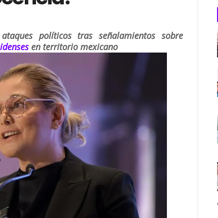
taques políticos tras señalamientos sobre
idenses
en territorio mexicano