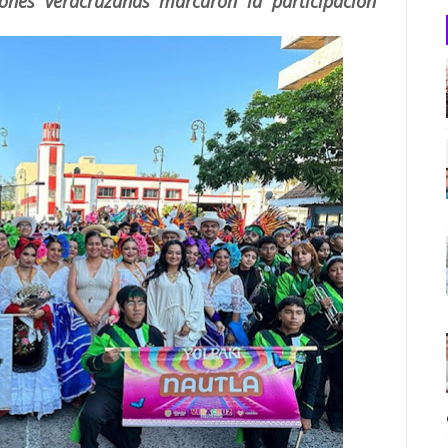
ciones veracruzanas marcaron la participación