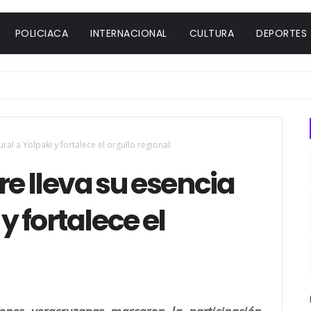
POLICIACA
INTERNACIONAL
CULTURA
DEPORTES
ural a Yolpaki y fortalece el orgullo regional
re lleva su esencia
y fortalece el