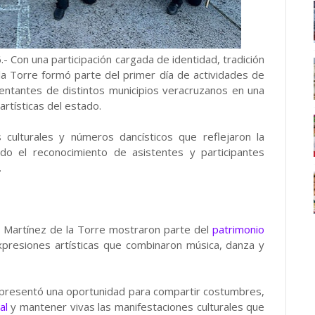
- Con una participación cargada de identidad, tradición
 la Torre formó parte del primer día de actividades de
sentantes de distintos municipios veracruzanos en una
artísticas del estado.
culturales y números dancísticos que reflejaron la
ndo el reconocimiento de asistentes y participantes
.
e Martínez de la Torre mostraron parte del
patrimonio
xpresiones artísticas que combinaron música, danza y
representó una oportunidad para compartir costumbres,
al
y mantener vivas las manifestaciones culturales que