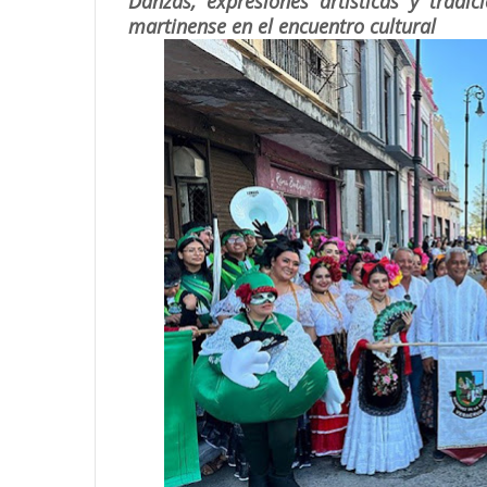
Danzas, expresiones artísticas y tradi
martinense en el encuentro cultural