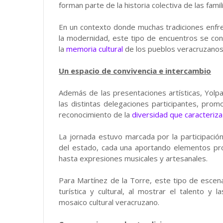
forman parte de la historia colectiva de las fami
En un contexto donde muchas tradiciones enfre
la modernidad, este tipo de encuentros se co
la
memoria cultural
de los pueblos veracruzanos
Un espacio de convivencia e intercambio
Además de las presentaciones artísticas, Yolp
las distintas delegaciones participantes, prom
reconocimiento de la
diversidad que caracteriza
La jornada estuvo marcada por la participació
del estado, cada una aportando elementos p
hasta expresiones musicales y artesanales.
Para Martínez de la Torre, este tipo de esce
turística y cultural, al mostrar el talento y 
mosaico cultural veracruzano.