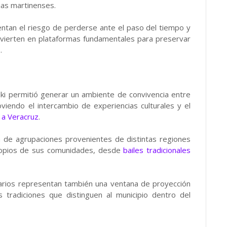
lias martinenses.
ntan el riesgo de perderse ante el paso del tiempo y
nvierten en plataformas fundamentales para preservar
.
aki permitió generar un ambiente de convivencia entre
oviendo el intercambio de experiencias culturales y el
 a Veracruz
.
n de agrupaciones provenientes de distintas regiones
ropios de sus comunidades, desde
bailes tradicionales
narios representan también una ventana de proyección
las tradiciones que distinguen al municipio dentro del