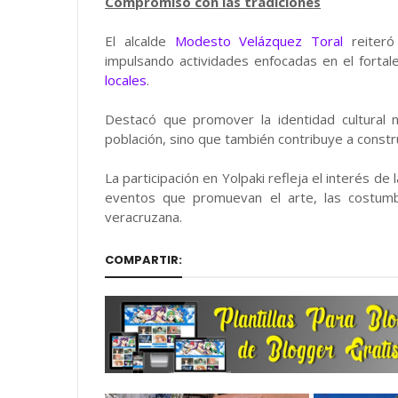
Compromiso con las tradiciones
El alcalde
Modesto Velázquez Toral
reiteró
impulsando actividades enfocadas en el fortale
locales
.
Destacó que promover la identidad cultural n
población, sino que también contribuye a constru
La participación en Yolpaki refleja el interés d
eventos que promuevan el arte, las costumb
veracruzana.
COMPARTIR: