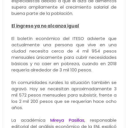
especialistas debido a que el alza de alimentos
supera ampliamente el crecimiento salarial de
buena parte de la población.
El ingreso ya no alcanza igual
El boletín económico del ITESO advierte que
actualmente una persona que vive en una
ciudad necesita cerca de 4 mil 954 pesos
mensuales únicamente para cubrir necesidades
básicas y no caer en pobreza, cuando en 2018
requería alrededor de 3 mil 100 pesos.
En comunidades rurales la situación también se
agravó. Hoy se necesitan aproximadamente 3
mil 572 pesos mensuales para subsistir, frente a
los 2 mil 200 pesos que se requerían hace ocho
años.
La académica
Mireya Pasillas
, responsable
editorial del análisis económico de la ENI, explicó