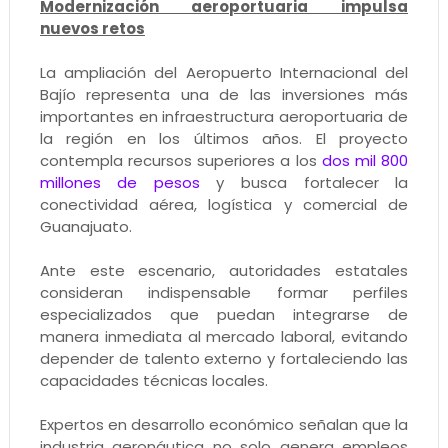
Modernización aeroportuaria impulsa
nuevos retos
La ampliación del Aeropuerto Internacional del
Bajío representa una de las inversiones más
importantes en infraestructura aeroportuaria de
la región en los últimos años. El proyecto
contempla recursos superiores a los
dos mil 800
millones de pesos
y busca fortalecer la
conectividad aérea, logística y comercial de
Guanajuato.
Ante este escenario, autoridades estatales
consideran indispensable formar perfiles
especializados que puedan integrarse de
manera inmediata al mercado laboral, evitando
depender de talento externo y fortaleciendo las
capacidades técnicas locales.
Expertos en desarrollo económico señalan que la
industria aeronáutica no solo genera empleos