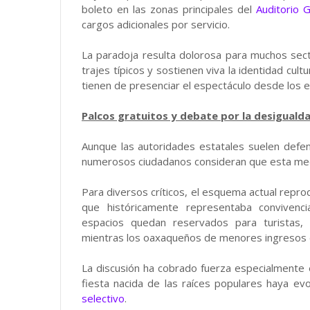
boleto en las zonas principales del
Auditorio 
cargos adicionales por servicio.
La paradoja resulta dolorosa para muchos sect
trajes típicos y sostienen viva la identidad cul
tienen de presenciar el espectáculo desde los e
Palcos gratuitos y debate por la desiguald
Aunque las autoridades estatales suelen defen
numerosos ciudadanos consideran que esta med
Para diversos críticos, el esquema actual repr
que históricamente representaba convivenci
espacios quedan reservados para turistas, 
mientras los oaxaqueños de menores ingresos de
La discusión ha cobrado fuerza especialmente 
fiesta nacida de las raíces populares haya e
selectivo
.