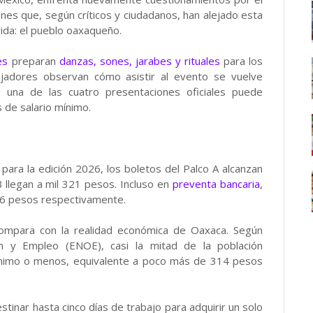
nes que, según críticos y ciudadanos, han alejado esta
vida: el pueblo oaxaqueño.
es
preparan
danzas, sones, jarabes y rituales
para los
ajadores observan cómo asistir al evento se vuelve
de una de las cuatro presentaciones oficiales puede
 de salario mínimo.
 para la edición 2026, los boletos del Palco A alcanzan
B llegan a mil 321 pesos. Incluso en
preventa bancaria
,
166 pesos respectivamente.
compara con la realidad económica de Oaxaca. Según
n y Empleo (ENOE), casi la mitad de la población
mínimo o menos, equivalente a poco más de 314 pesos
inar hasta cinco días de trabajo para adquirir un solo