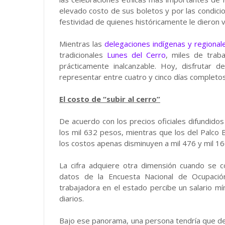
elevado costo de sus boletos y por las condicio
festividad de quienes históricamente le dieron 
Mientras las
delegaciones indígenas y regional
tradicionales
Lunes del Cerro
, miles de trab
prácticamente inalcanzable. Hoy, disfrutar 
representar entre cuatro y cinco días completos
El costo de “subir al cerro”
De acuerdo con los precios oficiales difundidos
los mil 632 pesos, mientras que los del Palco 
los costos apenas disminuyen a mil 476 y mil 
La cifra adquiere otra dimensión cuando se 
datos de la Encuesta Nacional de Ocupació
trabajadora en el estado percibe un salario 
diarios.
Bajo ese panorama, una persona tendría que dest