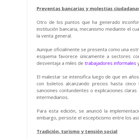
Preventas bancarias y molestias ciudadana
Otro de los puntos que ha generado inconfor
institución bancaria, mecanismo mediante el cua
la venta general.
Aunque oficialmente se presenta como una estra
esquema favorece únicamente a sectores con
desventaja a miles de
trabajadores informales
El malestar se intensifica luego de que en año
con boletos alcanzando precios hasta cinco v
sanciones contundentes o explicaciones clara
intermediarios.
Para esta edición, se anunció la implementac
embargo, persiste el escepticismo entre los asi
Tradición, turismo y tensión social