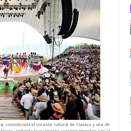
za
, considerada el corazón cultural de Oaxaca y una de
 México, enfrenta nuevamente cuestionamientos por el