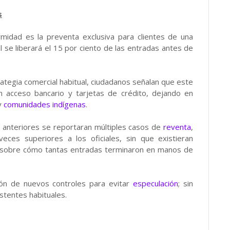
s
midad es la preventa exclusiva para clientes de una
l se liberará el 15 por ciento de las entradas antes de
tegia comercial habitual, ciudadanos señalan que este
 acceso bancario y tarjetas de crédito, dejando en
y
comunidades indígenas
.
s anteriores se reportaran múltiples casos de
reventa
,
eces superiores a los oficiales, sin que existieran
s sobre cómo tantas entradas terminaron en manos de
ión de nuevos controles para evitar
especulación
; sin
stentes habituales.