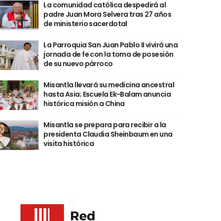
La comunidad católica despedirá al
padre Juan Mora Selvera tras 27 años
de ministerio sacerdotal
La Parroquia San Juan Pablo II vivirá una
jornada de fe con la toma de posesión
de su nuevo párroco
Misantla llevará su medicina ancestral
hasta Asia; Escuela Ek-Balam anuncia
histórica misión a China
Misantla se prepara para recibir a la
presidenta Claudia Sheinbaum en una
visita histórica