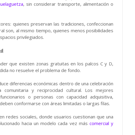
Guelaguetza
, sin considerar transporte, alimentación o
ores: quienes preservan las tradiciones, confeccionan
tural son, al mismo tiempo, quienes menos posibilidades
spacios privilegiados.
ad
der que existen zonas gratuitas en los palcos C y D,
ida no resuelve el problema de fondo.
oduce diferencias económicas dentro de una celebración
a comunitaria y reciprocidad cultural. Los mejores
funcionarios o personas con capacidad adquisitiva,
ben conformarse con áreas limitadas o largas filas.
en redes sociales, donde usuarios cuestionan que una
volucionado hacia un modelo cada vez más
comercial y