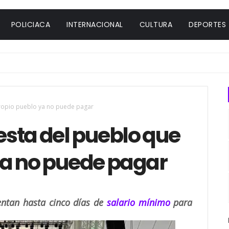
POLICIACA
INTERNACIONAL
CULTURA
DEPORTES
 propio pueblo ya no puede pagar
iesta del pueblo que
ya no puede pagar
ntan hasta cinco días de
salario mínimo
para