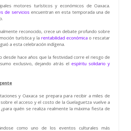
ipales motores turísticos y económicos de Oaxaca.
s de servicios
encuentran en esta temporada una de
o.
onalmente reconocido, crece un debate profundo sobre
moción turística y la
rentabilidad económica
o rescatar
guió a esta celebración indígena.
o desde hace años que la festividad corre el riesgo de
nsumo exclusivo, dejando atrás el
espíritu solidario y
 gente
taciones y Oaxaca se prepara para recibir a miles de
n sobre el acceso y el costo de la Guelaguetza vuelve a
¿para quién se realiza realmente la máxima fiesta de
idándose como uno de los eventos culturales más