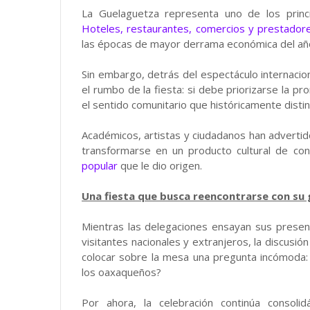
La Guelaguetza representa uno de los princ
Hoteles, restaurantes, comercios y prestadore
las épocas de mayor derrama económica del añ
Sin embargo, detrás del espectáculo internaci
el rumbo de la fiesta: si debe priorizarse la pro
el sentido comunitario que históricamente distin
Académicos, artistas y ciudadanos han advertid
transformarse en un producto cultural de co
popular
que le dio origen.
Una fiesta que busca reencontrarse con su
Mientras las delegaciones ensayan sus presen
visitantes nacionales y extranjeros, la discusió
colocar sobre la mesa una pregunta incómoda: 
los oaxaqueños?
Por ahora, la celebración continúa consol