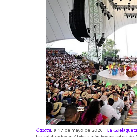
Oaxaca
,
a 17 de mayo de 2026.-
La Guelaguet
las celebraciones étnicas más importantes de