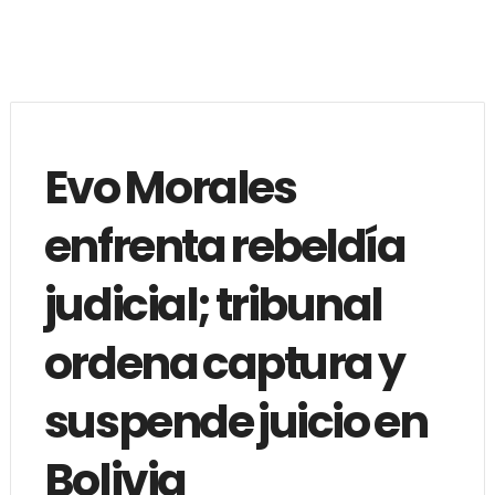
Evo Morales
enfrenta rebeldía
judicial; tribunal
ordena captura y
suspende juicio en
Bolivia