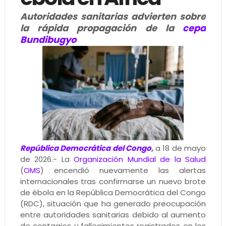
Autoridades sanitarias advierten sobre
la rápida propagación de la
cepa
Bundibugyo
República Democrática del Congo
,
a 18 de mayo
de 2026.- La
Organización Mundial de la Salud
(
OMS
) encendió nuevamente las alertas
internacionales tras confirmarse un nuevo brote
de ébola en la República Democrática del Congo
(RDC), situación que ha generado preocupación
entre autoridades sanitarias debido al aumento
de contagios y fallecimientos registrados en los