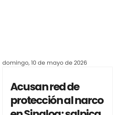
domingo, 10 de mayo de 2026
Acusan red de
protección al narco
en Sinaloa; salpica