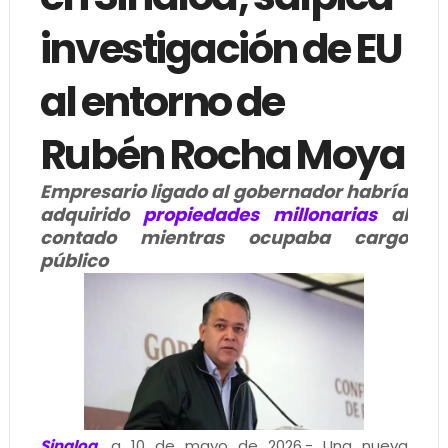
investigación de EU
al entorno de
Rubén Rocha Moya
Empresario ligado al gobernador habría
adquirido
propiedades millonarias
al
contado mientras ocupaba cargo
público
Sinaloa
,
a 10 de mayo de 2026.- Una nueva