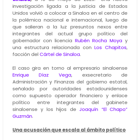
investigación ligada a la justicia de Estados
Unidos volvió a colocar a Sinaloa en el centro de
la polémica nacional e internacional, luego de
que salieran a la luz presuntos nexos entre
integrantes del actual grupo político del
gobernador con licencia
Rubén Rocha Moya
y
una estructura relacionada con
Los Chapitos
,
facción del
Cártel de Sinaloa
.
El caso gira en torno al empresario sinaloense
Enrique Díaz Vega
, exsecretario de
Administración y Finanzas del gobierno estatal,
señalado por autoridades estadounidenses
como supuesto operador financiero y enlace
político entre integrantes del gabinete
sinaloense y los hijos de
Joaquín “El Chapo”
Guzmán
.
Una acusación que escala al ámbito político