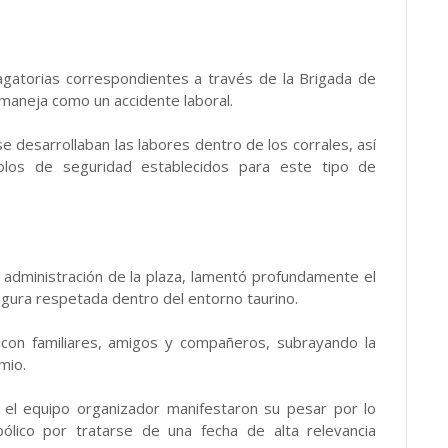
dagatorias correspondientes a través de la Brigada de
 maneja como un accidente laboral.
e desarrollaban las labores dentro de los corrales, así
olos de seguridad establecidos para este tipo de
 administración de la plaza, lamentó profundamente el
igura respetada dentro del entorno taurino.
 con familiares, amigos y compañeros, subrayando la
mio.
el equipo organizador manifestaron su pesar por lo
ólico por tratarse de una fecha de alta relevancia