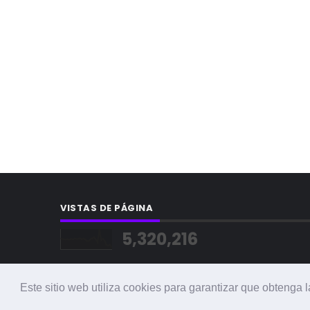
VISTAS DE PÁGINA
5,320,216
Este sitio web utiliza cookies para garantizar que obtenga 