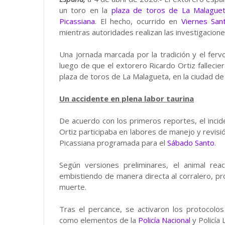
un toro en la
plaza de toros de La Malague
Picassiana
. El hecho, ocurrido en
Viernes San
mientras autoridades realizan las investigacion
Una jornada marcada por la tradición y el ferv
luego de que el extorero Ricardo Ortiz fallecie
plaza de toros de La Malagueta, en la ciudad de
Un accidente en plena labor taurina
De acuerdo con los primeros reportes, el incid
Ortiz participaba en labores de manejo y revisi
Picassiana programada para el
Sábado Santo
.
Según versiones preliminares, el animal re
embistiendo de manera directa al corralero, p
muerte.
Tras el percance, se activaron los protocolo
como elementos de la
Policía Nacional
y Policía 