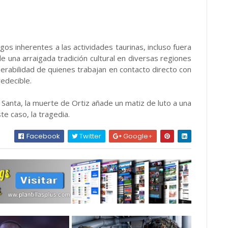
os inherentes a las actividades taurinas, incluso fuera
 una arraigada tradición cultural en diversas regiones
erabilidad de quienes trabajan en contacto directo con
edecible.
Santa, la muerte de Ortiz añade un matiz de luto a una
ste caso, la tragedia.
Facebook
Twitter
Google+