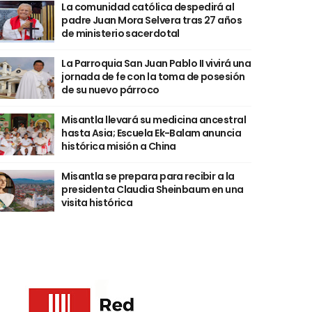
La comunidad católica despedirá al
padre Juan Mora Selvera tras 27 años
de ministerio sacerdotal
La Parroquia San Juan Pablo II vivirá una
jornada de fe con la toma de posesión
de su nuevo párroco
Misantla llevará su medicina ancestral
hasta Asia; Escuela Ek-Balam anuncia
histórica misión a China
Misantla se prepara para recibir a la
presidenta Claudia Sheinbaum en una
visita histórica