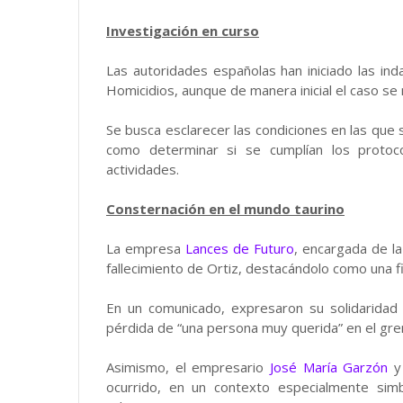
Investigación en curso
Las autoridades españolas han iniciado las in
Homicidios, aunque de manera inicial el caso se
Se busca esclarecer las condiciones en las que s
como determinar si se cumplían los protoc
actividades.
Consternación en el mundo taurino
La empresa
Lances de Futuro
, encargada de la
fallecimiento de Ortiz, destacándolo como una f
En un comunicado, expresaron su solidaridad
pérdida de “una persona muy querida” en el gre
Asimismo, el empresario
José María Garzón
y 
ocurrido, en un contexto especialmente simb