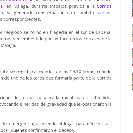
ta
, en Málaga, durante trabajos previos a la
Corrida
to
, ha generado consternación en el ámbito taurino,
es correspondientes.
or religioso se tornó en tragedia en el sur de España,
ra tras ser embestido por un toro en los corrales de la
 Málaga.
ente se registró alrededor de las 19:30 horas, cuando
ón de uno de los toros que formaría parte de la Corrida
accionó de forma inesperada mientras era atendido,
rovocándole heridas de gravedad que le ocasionaron la
s de emergencia, acudiendo al lugar paramédicos, así
Local, quienes confirmaron el deceso.