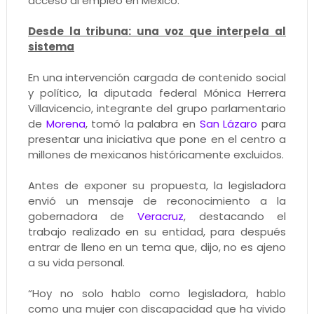
acceso al empleo en México.
Desde la tribuna: una voz que interpela al
sistema
En una intervención cargada de contenido social
y político, la diputada federal Mónica Herrera
Villavicencio, integrante del grupo parlamentario
de
Morena
, tomó la palabra en
San Lázaro
para
presentar una iniciativa que pone en el centro a
millones de mexicanos históricamente excluidos.
Antes de exponer su propuesta, la legisladora
envió un mensaje de reconocimiento a la
gobernadora de
Veracruz
, destacando el
trabajo realizado en su entidad, para después
entrar de lleno en un tema que, dijo, no es ajeno
a su vida personal.
“Hoy no solo hablo como legisladora, hablo
como una mujer con discapacidad que ha vivido