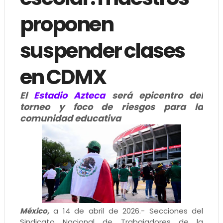
proponen
suspender clases
en CDMX
El
Estadio Azteca
será epicentro del
torneo y foco de riesgos para la
comunidad educativa
México,
a 14 de abril de 2026.- Secciones del
Sindicato Nacional de Trabajadores de la