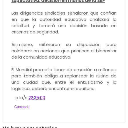
Expectativa: decisión en manos de la SEP
Las dirigencias sindicales señalaron que confían
en que la autoridad educativa analizará la
solicitud y tomará una decisión basada en
criterios de seguridad.
Asimismo, reiteraron su disposición para
colaborar en acciones que prioricen el bienestar
de la comunidad educativa.
El Mundial promete llenar de emoción a millones,
pero también obliga a replantear la rutina de
una ciudad que, entre el entusiasmo y la
logística, deberá encontrar el equilibrio.
a la/s
22:35:00
Compartir