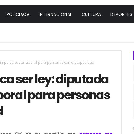
POLICIACA
INTERNACIONAL
CULTURA
DEPORTES
a impulsa cuota laboral para personas con discapacidad
ca ser ley: diputada
boral para personas
d