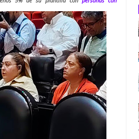
menos 5% de su plantilla con
personas con