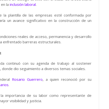
 en la
inclusión laboral
.
 la plantilla de las empresas esté conformada por
ría un avance significativo en la construcción de un
r condiciones reales de acceso, permanencia y desarrollo
a enfrentado barreras estructurales.
o
tada continuó con su agenda de trabajo al sostener
ra, donde dio seguimiento a diversos temas sociales.
federal
Rosario Guerrero
, a quien reconoció por su
narios
.
 y la importancia de su labor como representante de
r visibilidad y justicia.