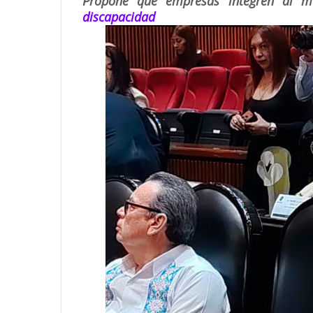
Propone que empresas integren al 
discapacidad