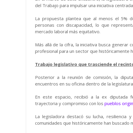
del Trabajo para impulsar una iniciativa centrada
La propuesta plantea que al menos el 5% de
personas con discapacidad, lo que representa
mercado laboral más equitativo.
Más allá de la cifra, la iniciativa busca genera
profesional para un sector que históricamente h
Trabajo legislativo que trasciende el recint
Posterior a la reunión de comisión, la dipu
encuentros en su oficina dentro de la legislatu
En este espacio, recibió a la ex diputada 
trayectoria y compromiso con los
pueblos origi
La legisladora destacó su lucha, resiliencia
comunidades que históricamente han buscado mayo