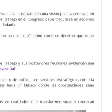
iva activa, sino también una visión política centrada en
 el trabajo en el Congreso debe traducirse en acciones
iudadanía.
a como una concesión, sino como un derecho que debe
.
 de Trabajo y sus posteriores reuniones evidencian una
cia social
.
cimiento de políticas en sectores estratégicos como la
nzar hacia un México donde las oportunidades sean
ivas en realidades que transformen vidas y reduzcan