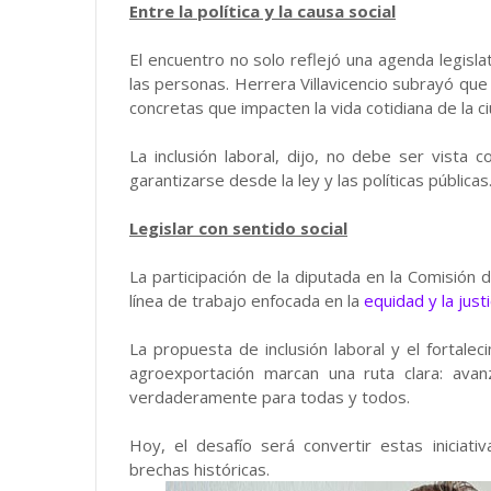
Entre la política y la causa social
El encuentro no solo reflejó una agenda legislat
las personas. Herrera Villavicencio subrayó que
concretas que impacten la vida cotidiana de la c
La inclusión laboral, dijo, no debe ser vist
garantizarse desde la ley y las políticas públicas
Legislar con sentido social
La participación de la diputada en la Comisión
línea de trabajo enfocada en la
equidad y la justi
La propuesta de inclusión laboral y el fortale
agroexportación marcan una ruta clara: ava
verdaderamente para todas y todos.
Hoy, el desafío será convertir estas iniciat
brechas históricas.