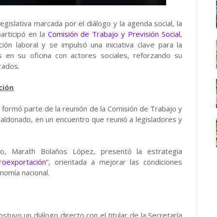
egislativa marcada por el diálogo y la agenda social, la
articipó en la
Comisión de Trabajo y Previsión Social
,
ón laboral y se impulsó una iniciativa clave para la
s en su oficina con actores sociales, reforzando su
rados.
ción
o formó parte de la reunión de la Comisión de Trabajo y
Maldonado, en un encuentro que reunió a legisladores y
jo, Marath Bolaños López, presentó la estrategia
groexportación
”, orientada a mejorar las condiciones
nomía nacional.
stuvo un diálogo directo con el titular de la Secretaría