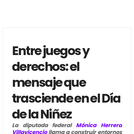
Entre juegos y
derechos: el
mensaje que
trasciende en el Día
de la Niñez
La diputada federal
Mónica Herrera
Villavicencio
llama a construir entornos