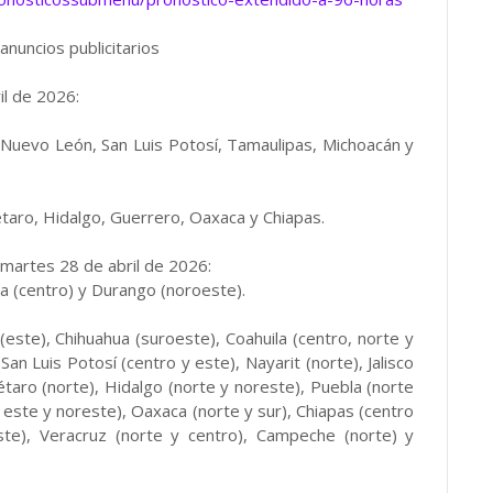
anuncios publicitarios
il de 2026:
 Nuevo León, San Luis Potosí, Tamaulipas, Michoacán y
étaro, Hidalgo, Guerrero, Oaxaca y Chiapas.
martes 28 de abril de 2026:
 (centro) y Durango (noroeste).
ste), Chihuahua (suroeste), Coahuila (centro, norte y
an Luis Potosí (centro y este), Nayarit (norte), Jalisco
étaro (norte), Hidalgo (norte y noreste), Puebla (norte
 este y noreste), Oaxaca (norte y sur), Chiapas (centro
ste), Veracruz (norte y centro), Campeche (norte) y