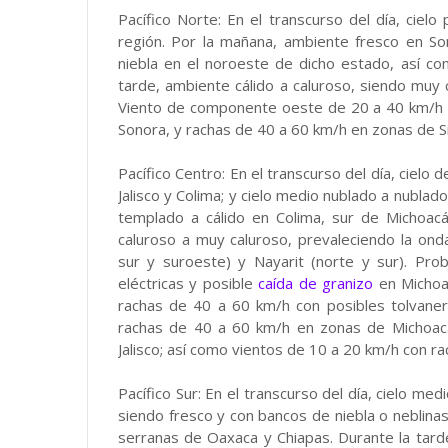
Pacífico Norte: En el transcurso del día, cielo
región. Por la mañana, ambiente fresco en So
niebla en el noroeste de dicho estado, así co
tarde, ambiente cálido a caluroso, siendo muy c
Viento de componente oeste de 20 a 40 km/h e
Sonora, y rachas de 40 a 60 km/h en zonas de S
Pacífico Centro: En el transcurso del día, cielo 
Jalisco y Colima; y cielo medio nublado a nubla
templado a cálido en Colima, sur de Michoacá
caluroso a muy caluroso, prevaleciendo la onda
sur y suroeste) y Nayarit (norte y sur). Pr
eléctricas y posible
caída de granizo
en Michoa
rachas de 40 a 60 km/h con posibles tolvane
rachas de 40 a 60 km/h en zonas de Michoacá
Jalisco; así como vientos de 10 a 20 km/h con r
Pacífico Sur: En el transcurso del día, cielo me
siendo fresco y con bancos de niebla o neblinas 
serranas de Oaxaca y Chiapas. Durante la tard