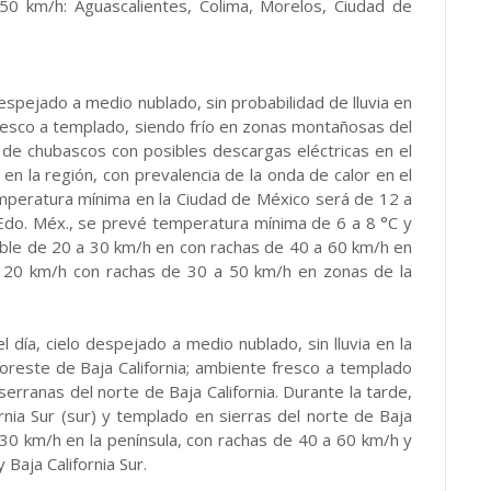
0 km/h: Aguascalientes, Colima, Morelos, Ciudad de
despejado a medio nublado, sin probabilidad de lluvia en
resco a templado, siendo frío en zonas montañosas del
 de chubascos con posibles descargas eléctricas en el
en la región, con prevalencia de la onda de calor en el
mperatura mínima en la Ciudad de México será de 12 a
 Edo. Méx., se prevé temperatura mínima de 6 a 8 °C y
able de 20 a 30 km/h en con rachas de 40 a 60 km/h en
a 20 km/h con rachas de 30 a 50 km/h en zonas de la
l día, cielo despejado a medio nublado, sin lluvia en la
noreste de Baja California; ambiente fresco a templado
serranas del norte de Baja California. Durante la tarde,
rnia Sur (sur) y templado en sierras del norte de Baja
 30 km/h en la península, con rachas de 40 a 60 km/h y
 Baja California Sur.