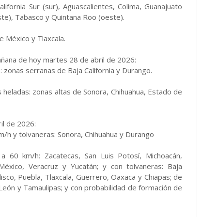
fornia Sur (sur), Aguascalientes, Colima, Guanajuato
te), Tabasco y Quintana Roo (oeste).
 México y Tlaxcala.
ñana de hoy martes 28 de abril de 2026:
s
: zonas serranas de Baja California y Durango.
 heladas: zonas altas de Sonora, Chihuahua, Estado de
il de 2026:
m/h y tolvaneras: Sonora, Chihuahua y Durango
 60 km/h: Zacatecas, San Luis Potosí, Michoacán,
México, Veracruz y Yucatán; y con tolvaneras: Baja
 Jalisco, Puebla, Tlaxcala, Guerrero, Oaxaca y Chiapas; de
León y Tamaulipas; y con probabilidad de formación de