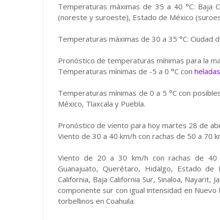
Temperaturas máximas de 35 a 40 °C: Baja Cali
(noreste y suroeste), Estado de México (suroes
Temperaturas máximas de 30 a 35 °C: Ciudad de
Pronóstico de temperaturas mínimas para la ma
Temperaturas mínimas de -5 a 0 °C con
helada
Temperaturas mínimas de 0 a 5 °C con posibles
México, Tlaxcala y Puebla.
Pronóstico de viento para hoy martes 28 de abr
Viento de 30 a 40 km/h con rachas de 50 a 70 k
Viento de 20 a 30 km/h con rachas de 40 a
Guanajuato, Querétaro, Hidalgo, Estado de 
California, Baja California Sur, Sinaloa, Nayarit,
componente sur con igual intensidad en Nuevo 
torbellinos en Coahuila.