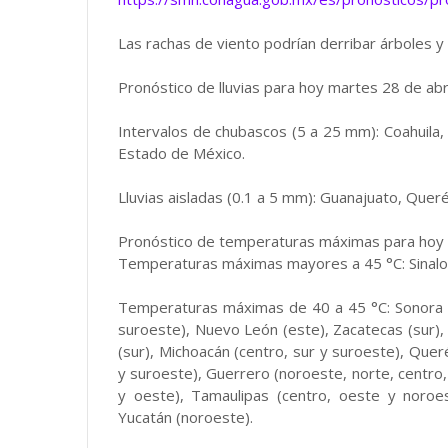
Las rachas de viento podrían derribar árboles y 
Pronóstico de lluvias para hoy martes 28 de abr
Intervalos de chubascos (5 a 25 mm): Coahuila,
Estado de México.
Lluvias aisladas (0.1 a 5 mm): Guanajuato, Quer
Pronóstico de temperaturas máximas para hoy 
Temperaturas máximas mayores a 45 °C: Sinaloa
Temperaturas máximas de 40 a 45 °C: Sonora (e
suroeste), Nuevo León (este), Zacatecas (sur), S
(sur), Michoacán (centro, sur y suroeste), Quer
y suroeste), Guerrero (noroeste, norte, centro,
y oeste), Tamaulipas (centro, oeste y noroe
Yucatán (noroeste).