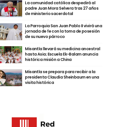
La comunidad católica despedirá al
padre Juan Mora Selvera tras 27 años
de ministerio sacerdotal
La Parroquia San Juan Pablo II vivirá una
jornada de fe con la toma de posesión
de su nuevo párroco
Misantla llevará su medicina ancestral
hasta Asia; Escuela Ek-Balam anuncia
histórica misión a China
Misantla se prepara para recibir a la
presidenta Claudia Sheinbaum en una
visita histórica