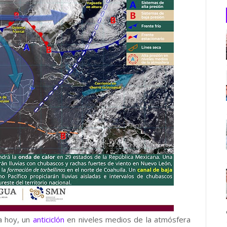
ra hoy, un
anticiclón
en niveles medios de la atmósfera