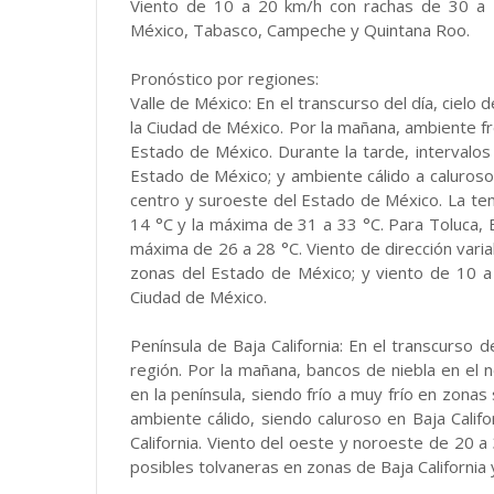
Viento de 10 a 20 km/h con rachas de 30 a 5
México, Tabasco, Campeche y Quintana Roo.
Pronóstico por regiones:
Valle de México: En el transcurso del día, cielo 
la Ciudad de México. Por la mañana, ambiente f
Estado de México. Durante la tarde, intervalos
Estado de México; y ambiente cálido a caluroso 
centro y suroeste del Estado de México. La te
14 °C y la máxima de 31 a 33 °C. Para Toluca,
máxima de 26 a 28 °C. Viento de dirección vari
zonas del Estado de México; y viento de 10 
Ciudad de México.
Península de Baja California: En el transcurso de
región. Por la mañana, bancos de niebla en el 
en la península, siendo frío a muy frío en zonas 
ambiente cálido, siendo caluroso en Baja Califo
California. Viento del oeste y noroeste de 20 a
posibles tolvaneras en zonas de Baja California y