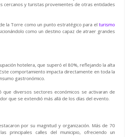
ios cercanos y turistas provenientes de otras entidades
 de la Torre como un punto estratégico para el
turismo
sicionándolo como un destino capaz de atraer grandes
upación hotelera, que superó el 80%, reflejando la alta
 Este comportamiento impacta directamente en toda la
consumo gastronómico.
ió que diversos sectores económicos se activaran de
dor que se extendió más allá de los días del evento.
s destacaron por su magnitud y organización. Más de 70
as principales calles del municipio, ofreciendo un