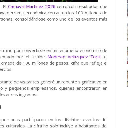
- El
Carnaval Martínez 2026
cerró con resultados que
una derrama económica cercana a los 100 millones de
personas, consolidándose como uno de los eventos más
l terminó por convertirse en un fenómeno económico de
sentado por el alcalde
Modesto Velázquez Toral
, el
imada de 100 millones de pesos, cifra que refleja el
ercios.
nstante de visitantes generó un repunte significativo en
icro y pequeños empresarios, quienes encontraron en
lecer sus ingresos.
l
 personas participaron en los distintos eventos del
es culturales. La cifra no solo incluye a habitantes del