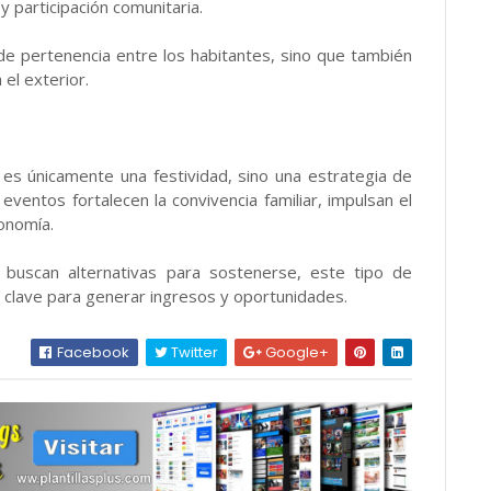
 participación comunitaria.
de pertenencia entre los habitantes, sino que también
 el exterior.
o es únicamente una festividad, sino una estrategia de
eventos fortalecen la convivencia familiar, impulsan el
conomía.
 buscan alternativas para sostenerse, este tipo de
 clave para generar ingresos y oportunidades.
Facebook
Twitter
Google+