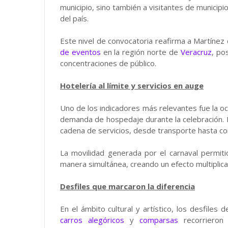
municipio, sino también a visitantes de municip
del país.
Este nivel de convocatoria reafirma a Martínez
de eventos
en la región norte de
Veracruz
, po
concentraciones de público.
Hotelería al límite y servicios en auge
Uno de los indicadores más relevantes fue la oc
demanda de hospedaje durante la celebración.
cadena de servicios, desde transporte hasta 
La movilidad generada por el carnaval permit
manera simultánea, creando un efecto multiplica
Desfiles que marcaron la diferencia
En el ámbito cultural y artístico, los desfile
carros alegóricos
y
comparsas
recorrieron l