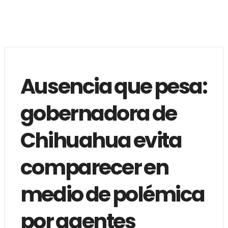
Ausencia que pesa:
gobernadora de
Chihuahua evita
comparecer en
medio de polémica
por agentes