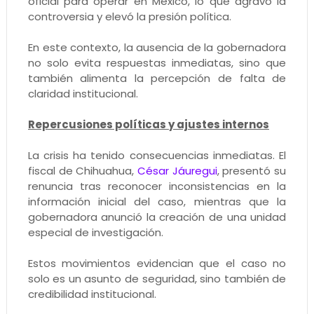
oficial para operar en México, lo que agravó la
controversia y elevó la presión política.
En este contexto, la ausencia de la gobernadora
no solo evita respuestas inmediatas, sino que
también alimenta la percepción de falta de
claridad institucional.
Repercusiones políticas y ajustes internos
La crisis ha tenido consecuencias inmediatas. El
fiscal de Chihuahua,
César Jáuregui
, presentó su
renuncia tras reconocer inconsistencias en la
información inicial del caso, mientras que la
gobernadora anunció la creación de una unidad
especial de investigación.
Estos movimientos evidencian que el caso no
solo es un asunto de seguridad, sino también de
credibilidad institucional.