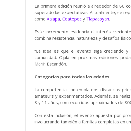
La primera edición reunió a alrededor de 80 c
superado las expectativas. Actualmente, se rep
como
Xalapa
,
Coatepec
y
Tlapacoyan
.
Este incremento evidencia el interés crecien
combina resistencia, naturaleza y desafíos físico
“La idea es que el evento siga creciendo y
comunidad. Ojalá en próximas ediciones poda
Marín Escandón.
Categorías para todas las edades
La competencia contempla dos distancias princ
amateurs y experimentados. Además, se realizará
8 y 11 años, con recorridos aproximados de 800
Con esta inclusión, el evento apuesta por pr
involucrando también a familias completas en una