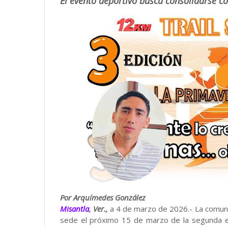
El evento deportivo busca consolidarse c
Por Arquímedes González
Misantla
, Ver.,
a 4 de marzo de 2026.- La comu
sede el próximo 15 de marzo de la segunda e