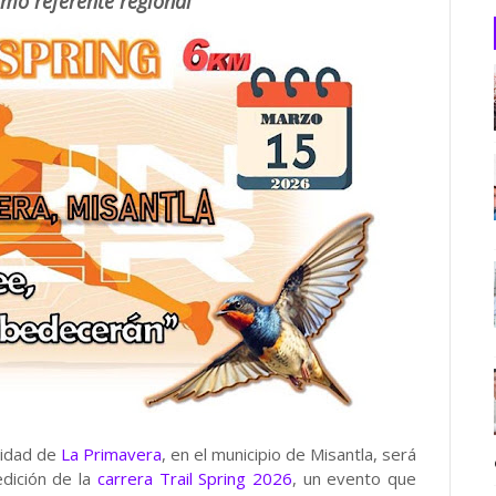
omo referente regional
nidad de
La Primavera
, en el municipio de Misantla, será
dición de la
carrera Trail Spring 2026
, un evento que