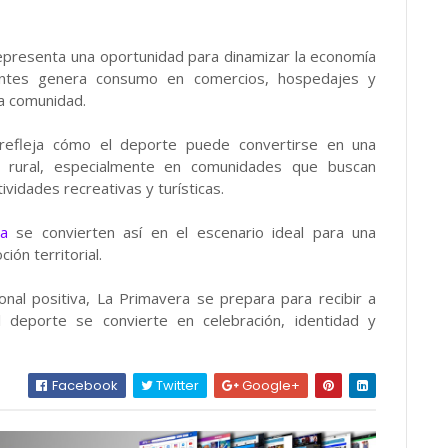
representa una oportunidad para dinamizar la economía
antes genera consumo en comercios, hospedajes y
la comunidad.
o refleja cómo el deporte puede convertirse en una
o rural, especialmente en comunidades que buscan
ividades recreativas y turísticas.
a
se convierten así en el escenario ideal para una
ión territorial.
onal positiva, La Primavera se prepara para recibir a
 deporte se convierte en celebración, identidad y
Facebook
Twitter
Google+