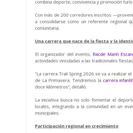
combina deporte, convivencia y promoción turíst
Con más de 200 corredores inscritos —proveni
a consolidarse como un referente regional qu
comunitaria.
Una carrera que nace de la fiesta y la ident
El organizador del evento,
Racde Marín Esca
actividades vinculadas a las tradicionales fiest
“La carrera Trail Spring 2026 se va a realizar 
de La Primavera. Tendremos la
carrera infantil
doce kilómetros”, detalló.
La iniciativa busca no solo fomentar el depor
locales, integrando a la comunidad en un ev
municipales.
Participación regional en crecimiento