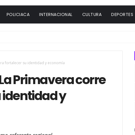
POLICIACA
INTERNACIONAL
CULTURA
DEPORTES
ara fortalecer su identidad y economía
: La Primavera corre
 identidad y