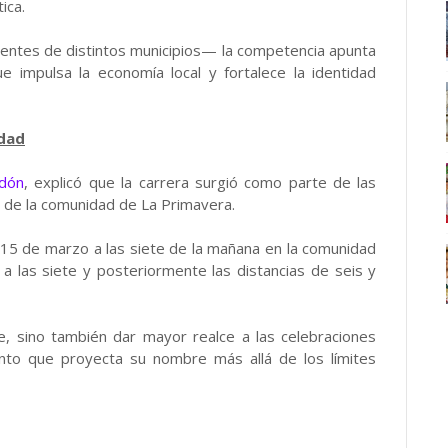
ica.
entes de distintos municipios— la competencia apunta
e impulsa la economía local y fortalece la identidad
idad
ndón
, explicó que la carrera surgió como parte de las
as de la comunidad de La Primavera.
el 15 de marzo a las siete de la mañana en la comunidad
a las siete y posteriormente las distancias de seis y
te, sino también dar mayor realce a las celebraciones
ento que proyecta su nombre más allá de los límites