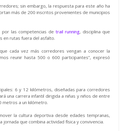
orredores; sin embargo, la respuesta para este año ha
ortan más de 200 inscritos provenientes de municipios
te por las competencias de
trail running
, disciplina que
s en rutas fuera del asfalto.
 que cada vez más corredores vengan a conocer la
mos reunir hasta 500 o 600 participantes”, expresó
ipales: 6 y 12 kilómetros, diseñadas para corredores
 una carrera infantil dirigida a niñas y niños de entre
 metros a un kilómetro.
omover la cultura deportiva desde edades tempranas,
 jornada que combina actividad física y convivencia.