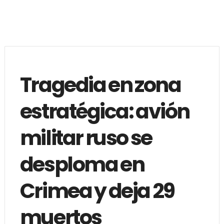
Tragedia en zona
estratégica: avión
militar ruso se
desploma en
Crimea y deja 29
muertos