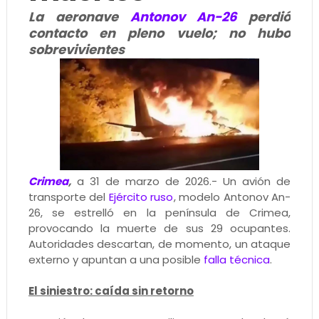
La aeronave
Antonov An-26
perdió
contacto en pleno vuelo; no hubo
sobrevivientes
Crimea
,
a 31 de marzo de 2026.- Un avión de
transporte del
Ejército ruso
, modelo Antonov An-
26, se estrelló en la península de Crimea,
provocando la muerte de sus 29 ocupantes.
Autoridades descartan, de momento, un ataque
externo y apuntan a una posible
falla técnica
.
El siniestro: caída sin retorno