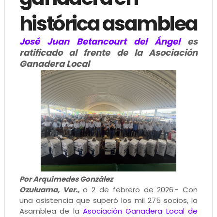
histórica asamblea
José Juan Betancourt del Ángel
es
ratificado al frente de la Asociación
Ganadera Local
Por Arquímedes González
Ozuluama, Ver.,
a 2 de febrero de 2026.- Con
una asistencia que superó los mil 275 socios, la
Asamblea de la
Asociación Ganadera Local de