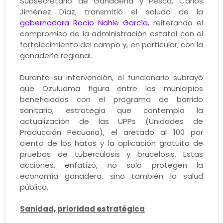
Subsecretario de Ganadería y Pesca, Carlos
Jiménez Díaz, transmitió el saludo de la
gobernadora Rocío Nahle García
, reiterando el
compromiso de la administración estatal con el
fortalecimiento del campo y, en particular, con la
ganadería regional.
Durante su intervención, el funcionario subrayó
que Ozuluama figura entre los municipios
beneficiados con el programa de barrido
sanitario, estrategia que contempla la
actualización de las UPPs (Unidades de
Producción Pecuaria), el aretado al 100 por
ciento de los hatos y la aplicación gratuita de
pruebas de tuberculosis y brucelosis. Estas
acciones, enfatizó, no solo protegen la
economía ganadera, sino también la salud
pública.
Sanidad, prioridad estratégica