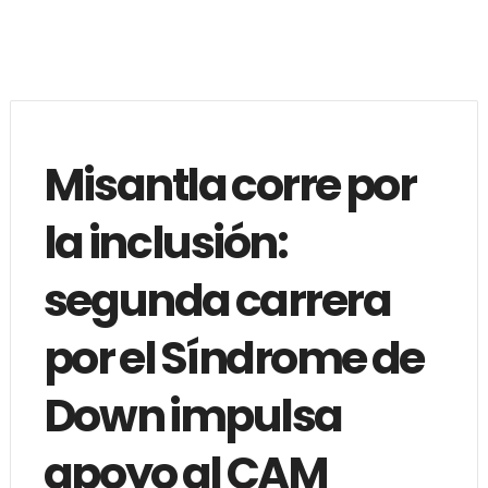
Misantla corre por
la inclusión:
segunda carrera
por el Síndrome de
Down impulsa
apoyo al CAM