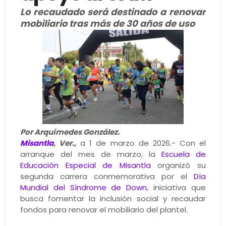
Lo recaudado será destinado a renovar
mobiliario tras más de 30 años de uso
Por Arquímedes González.
Misantla
, Ver.,
a 1 de marzo de 2026.- Con el
arranque del mes de marzo, la
Escuela de
Educación Especial de Misantla
organizó su
segunda carrera conmemorativa por el
Día
Mundial del Síndrome de Down
, iniciativa que
busca fomentar la inclusión social y recaudar
fondos para renovar el mobiliario del plantel.