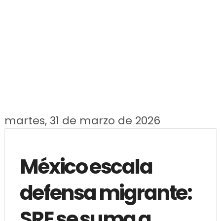
martes, 31 de marzo de 2026
México escala
defensa migrante:
SRE se suma a