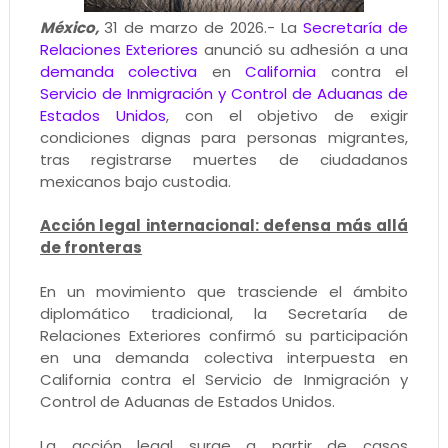
México,
31 de marzo de 2026.- La
Secretaría de
Relaciones Exteriores
anunció su adhesión a una
demanda colectiva
en
California
contra el
Servicio de Inmigración y Control de Aduanas de
Estados Unidos
, con el objetivo de exigir
condiciones dignas para personas migrantes,
tras registrarse muertes de ciudadanos
mexicanos bajo custodia.
Acción legal internacional: defensa más allá
de fronteras
En un movimiento que trasciende el ámbito
diplomático tradicional, la Secretaría de
Relaciones Exteriores confirmó su participación
en una demanda colectiva interpuesta en
California contra el Servicio de Inmigración y
Control de Aduanas de Estados Unidos.
La acción legal surge a partir de casos