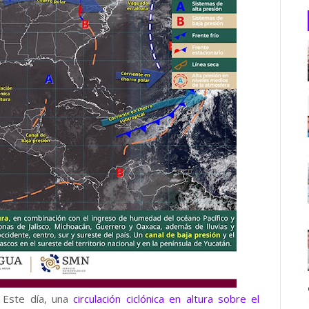
 Este día, una
circulación ciclónica en altura sobre el