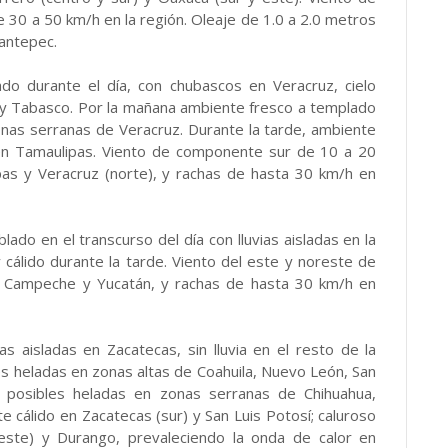
e 30 a 50 km/h en la región. Oleaje de 1.0 a 2.0 metros
uantepec.
do durante el día, con chubascos en Veracruz, cielo
s y Tabasco. Por la mañana ambiente fresco a templado
zonas serranas de Veracruz. Durante la tarde, ambiente
en Tamaulipas. Viento de componente sur de 10 a 20
as y Veracruz (norte), y rachas de hasta 30 km/h en
ado en el transcurso del día con lluvias aisladas en la
cálido durante la tarde. Viento del este y noreste de
 Campeche y Yucatán, y rachas de hasta 30 km/h en
s aisladas en Zacatecas, sin lluvia en el resto de la
es heladas en zonas altas de Coahuila, Nuevo León, San
n posibles heladas en zonas serranas de Chihuahua,
 cálido en Zacatecas (sur) y San Luis Potosí; caluroso
(este) y Durango, prevaleciendo la onda de calor en