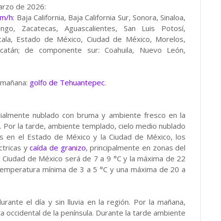
arzo de 2026:
km/h
: Baja California, Baja California Sur, Sonora, Sinaloa,
rango, Zacatecas, Aguascalientes, San Luis Potosí,
xcala, Estado de México, Ciudad de México, Morelos,
catán; de componente sur: Coahuila, Nuevo León,
a mañana:
golfo de Tehuantepec
.
rcialmente nublado con bruma y ambiente fresco en la
o. Por la tarde, ambiente templado, cielo medio nublado
os en el Estado de México y la Ciudad de México, los
ctricas y
caída de granizo
, principalmente en zonas del
 Ciudad de México será de 7 a 9 °C y la máxima de 22
 temperatura mínima de 3 a 5 °C y una máxima de 20 a
urante el día y sin lluvia en la región. Por la mañana,
a occidental de la península. Durante la tarde ambiente