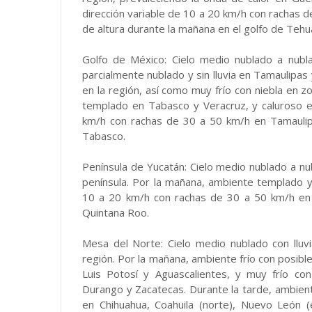
dirección variable de 10 a 20 km/h con rachas d
de altura durante la mañana en el golfo de Teh
Golfo de México: Cielo medio nublado a nubla
parcialmente nublado y sin lluvia en Tamaulipa
en la región, así como muy frío con niebla en 
templado en Tabasco y Veracruz, y caluroso 
km/h con rachas de 30 a 50 km/h en Tamaulip
Tabasco.
Península de Yucatán: Cielo medio nublado a nubl
península. Por la mañana, ambiente templado y 
10 a 20 km/h con rachas de 30 a 50 km/h en
Quintana Roo.
Mesa del Norte: Cielo medio nublado con lluvia
región. Por la mañana, ambiente frío con posibl
Luis Potosí y Aguascalientes, y muy frío co
Durango y Zacatecas. Durante la tarde, ambiente
en Chihuahua, Coahuila (norte), Nuevo León 