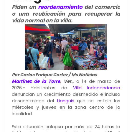
Piden un
reordenamiento
del comercio
o una reubicación para recuperar la
vida normal en la villa.
Por Carlos Enrique Cortez / Ms Noticias
Martínez de la Torre
, Ver.,
a 14 de marzo de
2026.- Habitantes de
Villa Independencia
denuncian un crecimiento desmedido e incluso
descontrolado del
tianguis
que se instala los
miércoles y jueves en la zona centro de la
localidad.
Esta situación colapsa por más de 24 horas la