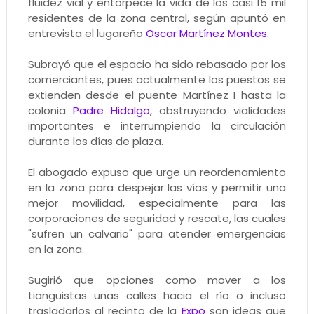
fluidez vial y entorpece la vida de los casi 15 mil
residentes de la zona central, según apuntó en
entrevista el lugareño
Oscar Martínez Montes
.
Subrayó que el espacio ha sido rebasado por los
comerciantes, pues actualmente los puestos se
extienden desde el puente Martínez I hasta la
colonia
Padre Hidalgo
, obstruyendo vialidades
importantes e interrumpiendo la circulación
durante los días de plaza.
El abogado expuso que urge un reordenamiento
en la zona para despejar las vías y permitir una
mejor movilidad, especialmente para las
corporaciones de seguridad y rescate, las cuales
"sufren un calvario" para atender emergencias
en la zona.
Sugirió que opciones como mover a los
tianguistas unas calles hacia el río o incluso
trasladarlos al recinto de la
Expo
son ideas que