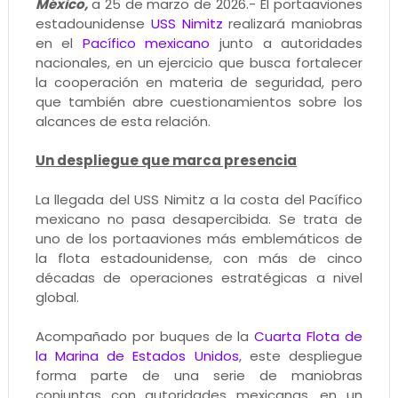
México,
a 25 de marzo de 2026.- El portaaviones
estadounidense
USS Nimitz
realizará maniobras
en el
Pacífico mexicano
junto a autoridades
nacionales, en un ejercicio que busca fortalecer
la cooperación en materia de seguridad, pero
que también abre cuestionamientos sobre los
alcances de esta relación.
Un despliegue que marca presencia
La llegada del USS Nimitz a la costa del Pacífico
mexicano no pasa desapercibida. Se trata de
uno de los portaaviones más emblemáticos de
la flota estadounidense, con más de cinco
décadas de operaciones estratégicas a nivel
global.
Acompañado por buques de la
Cuarta Flota de
la Marina de Estados Unidos
, este despliegue
forma parte de una serie de maniobras
conjuntas con autoridades mexicanas, en un