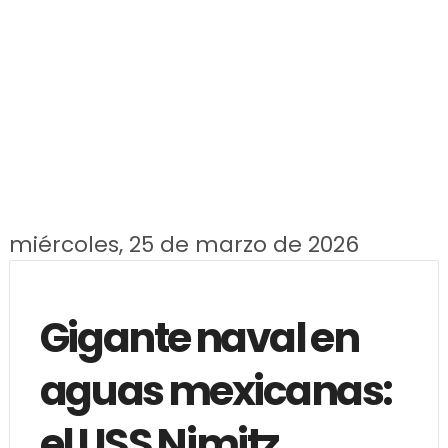
miércoles, 25 de marzo de 2026
Gigante naval en
aguas mexicanas:
el USS Nimitz