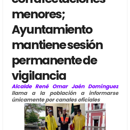
menores;
Ayuntamiento
mantiene sesión
permanente de
vigilancia
Alcalde René Omar Jaén Domínguez
llama a la población a informarse
únicamente por canales oficiales