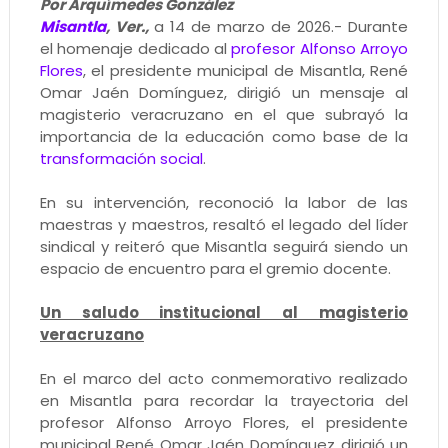
Por Arquímedes González
Misantla
, Ver.,
a 14 de marzo de 2026.- Durante
el homenaje dedicado al
profesor Alfonso Arroyo
Flores
, el presidente municipal de Misantla, René
Omar Jaén Domínguez, dirigió un mensaje al
magisterio veracruzano en el que subrayó la
importancia de la educación como base de la
transformación social
.
En su intervención, reconoció la labor de las
maestras y maestros, resaltó el legado del líder
sindical y reiteró que Misantla seguirá siendo un
espacio de encuentro para el gremio docente.
Un saludo institucional al magisterio
veracruzano
En el marco del acto conmemorativo realizado
en Misantla para recordar la trayectoria del
profesor Alfonso Arroyo Flores, el presidente
municipal René Omar Jaén Domínguez dirigió un