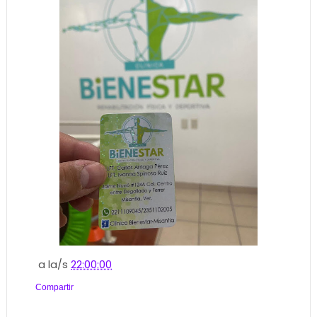
a la/s
22:00:00
Compartir