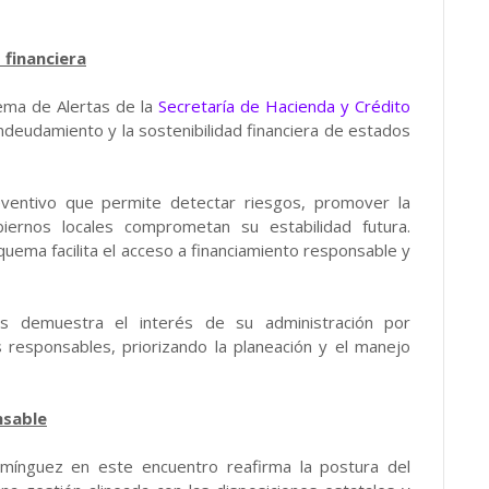
 financiera
tema de Alertas de la
Secretaría de Hacienda y Crédito
ndeudamiento y la sostenibilidad financiera de estados
eventivo que permite detectar riesgos, promover la
biernos locales comprometan su estabilidad futura.
ema facilita el acceso a financiamiento responsable y
sis demuestra el interés de su administración por
responsables, priorizando la planeación y el manejo
nsable
mínguez en este encuentro reafirma la postura del