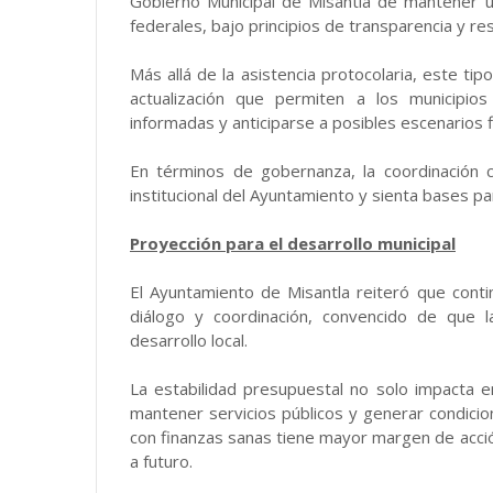
Gobierno Municipal de Misantla de mantener un
federales, bajo principios de transparencia y re
Más allá de la asistencia protocolaria, este t
actualización que permiten a los municipio
informadas y anticiparse a posibles escenarios 
En términos de gobernanza, la coordinación 
institucional del Ayuntamiento y sienta bases p
Proyección para el desarrollo municipal
El Ayuntamiento de Misantla reiteró que cont
diálogo y coordinación, convencido de que 
desarrollo local.
La estabilidad presupuestal no solo impacta en 
mantener servicios públicos y generar condicio
con finanzas sanas tiene mayor margen de acció
a futuro.