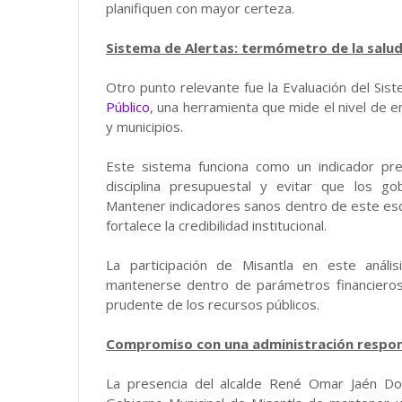
planifiquen con mayor certeza.
Sistema de Alertas: termómetro de la salud
Otro punto relevante fue la Evaluación del Sis
Público
, una herramienta que mide el nivel de e
y municipios.
Este sistema funciona como un indicador pr
disciplina presupuestal y evitar que los go
Mantener indicadores sanos dentro de este esqu
fortalece la credibilidad institucional.
La participación de Misantla en este análi
mantenerse dentro de parámetros financieros 
prudente de los recursos públicos.
Compromiso con una administración respo
La presencia del alcalde René Omar Jaén Do