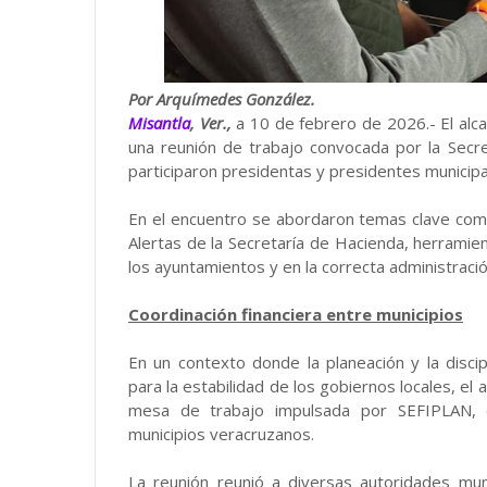
Por Arquímedes González.
Misantla
, Ver.,
a 10 de febrero de 2026.- El alca
una reunión de trabajo convocada por la Secre
participaron presidentas y presidentes municipa
En el encuentro se abordaron temas clave co
Alertas de la Secretaría de Hacienda, herramien
los ayuntamientos y en la correcta administració
Coordinación financiera entre municipios
En un contexto donde la planeación y la disci
para la estabilidad de los gobiernos locales, 
mesa de trabajo impulsada por SEFIPLAN, or
municipios veracruzanos.
La reunión reunió a diversas autoridades muni