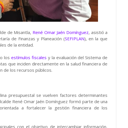
lde de Misantla,
René Omar Jaén Domínguez
, asistió a
taría de Finanzas y Planeación (
SEFIPLAN
), en la que
les de la entidad.
mo los
estímulos fiscales
y la evaluación del Sistema de
tas que inciden directamente en la salud financiera de
n de los recursos públicos.
plina presupuestal se vuelven factores determinantes
el alcalde René Omar Jaén Domínguez formó parte de una
ientada a fortalecer la gestión financiera de los
cipales con el objetivo de intercambiar información,