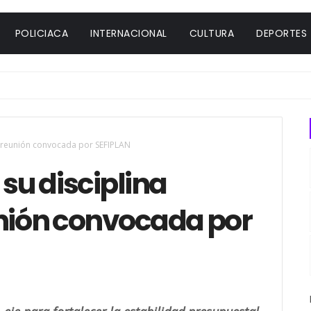
POLICIACA
INTERNACIONAL
CULTURA
DEPORTES
en reunión convocada por SEFIPLAN
 su disciplina
unión convocada por