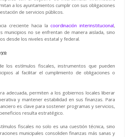
mitan a los ayuntamientos cumplir con sus obligaciones
estación de servicios públicos.
cia creciente hacia la
coordinación interinstitucional
,
os municipios no se enfrentan de manera aislada, sino
s desde los niveles estatal y federal.
oyo
de los estímulos fiscales, instrumentos que pueden
cipios al facilitar el cumplimiento de obligaciones o
a adecuada, permiten a los gobiernos locales liberar
erativa y mantener estabilidad en sus finanzas. Para
inanciero es clave para sostener programas y servicios,
beneficios resulta estratégico.
tímulos fiscales no solo es una cuestión técnica, sino
raciones municipales consoliden finanzas más sanas y