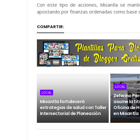
Con este tipo de acciones, Misantla se manti
apostando por finanzas ordenadas como base del 
COMPARTIR:
LOCAL
LOCAL
Zeferino Pé
Misantla fortalecerá
asume la tit
estrategias de salud con Taller
Oficina de 
Intersectorial de Planeación
en Misantla