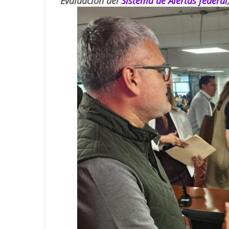
Evaluación del
Sistema de Alertas federal