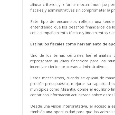
alinear criterios y reforzar mecanismos que per
fiscales y administrativas sin comprometer la pr
Este tipo de encuentros reflejan una tenden
entendiendo que los desafíos financieros de l
con acompañamiento técnico y lineamientos claro
Estímulos fiscales como herramienta de ap
Uno de los temas centrales fue el análisis 
representar un alivio financiero para los muni
incentivar ciertos procesos administrativos.
Estos mecanismos, cuando se aplican de maner
presión presupuestal, mejorar su capacidad op
municipios como Misantla, donde el equilibrio f
contar con información actualizada sobre estos 
Desde una visión interpretativa, el acceso a es
también una oportunidad para que las administ