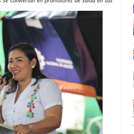
es se conviertan en promotores de salud en sus