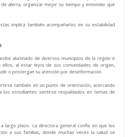
 de alerta, organizar mejor su tiempo y entender que
nistas implica también acompañarlos en su estabilidad
a
ecibe alumnado de diversos municipios de la región e
 ellos, al estar lejos de sus comunidades de origen,
dir o postergan su atención por desinformación.
ertirse también en un punto de orientación, acercando
 a los estudiantes sentirse respaldados en temas de
a largo plazo. La directora general confía en que los
ción a sus familias, donde muchas veces la salud se