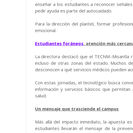
enseñar a los estudiantes a reconocer señales
pedir ayuda es parte del autocuidado.
Para la dirección del plantel, formar profesio
emocional.
Estudiantes foráneos
, atención más cercan
La directora destacó que el TECNM–Misantla r
incluso de otras zonas del estado. Muchos de
desconocen a qué servicios médicos pueden acu
Con estas jornadas, el tecnológico busca conv
información y servicios básicos que permitan
salud.
Un mensaje que trasciende el campus
Más allá del impacto inmediato, la apuesta es 
estudiantes llevarán el mensaje de la preven