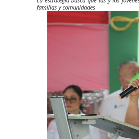
La estrategia busca que las y los jóven
familias y comunidades