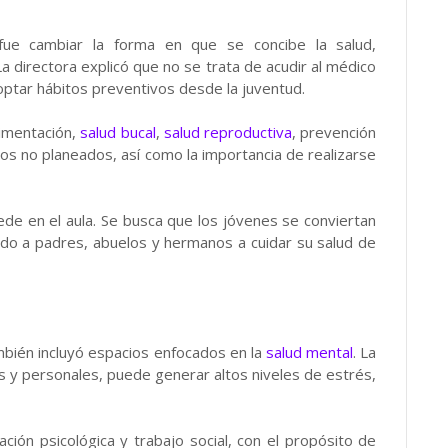
fue cambiar la forma en que se concibe la salud,
 directora explicó que no se trata de acudir al médico
ptar hábitos preventivos desde la juventud.
limentación,
salud bucal
,
salud reproductiva
, prevención
os no planeados, así como la importancia de realizarse
de en el aula. Se busca que los jóvenes se conviertan
do a padres, abuelos y hermanos a cuidar su salud de
ambién incluyó espacios enfocados en la
salud mental
. La
as y personales, puede generar altos niveles de estrés,
ación psicológica y trabajo social, con el propósito de