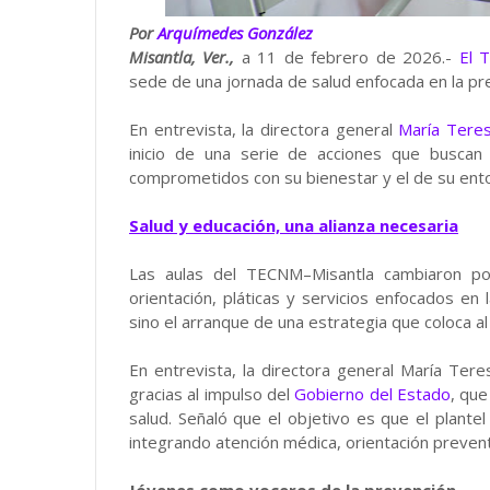
Por
Arquímedes González
Misantla, Ver.,
a 11 de febrero de 2026.-
El 
sede de una jornada de salud enfocada en la pre
En entrevista, la directora general
María Tere
inicio de una serie de acciones que buscan
comprometidos con su bienestar y el de su ent
Salud y educación, una alianza necesaria
Las aulas del TECNM–Misantla cambiaron por
orientación, pláticas y servicios enfocados en 
sino el arranque de una estrategia que coloca al 
En entrevista, la directora general María Ter
gracias al impulso del
Gobierno del Estado
, qu
salud. Señaló que el objetivo es que el plantel
integrando atención médica, orientación preven
Jóvenes como voceros de la prevención