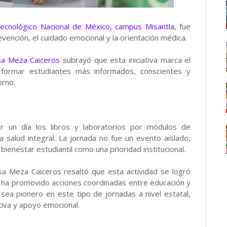
Tecnológico Nacional de México, campus Misantla
, fue
vención, el cuidado emocional y la orientación médica.
sa Meza Caiceros
subrayó que esta iniciativa marca el
 formar estudiantes más informados, conscientes y
orno.
 un día los libros y laboratorios por módulos de
la salud integral. La jornada no fue un evento aislado,
bienestar estudiantil como una prioridad institucional.
esa Meza Caiceros resaltó que esta actividad se logró
e ha promovido acciones coordinadas entre educación y
 sea pionero en este tipo de jornadas a nivel estatal,
tiva y apoyo emocional.