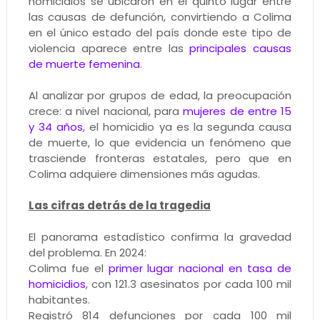
homicidios se ubicaron en el quinto lugar entre
las causas de defunción, convirtiendo a Colima
en el único estado del país donde este tipo de
violencia aparece entre las
principales causas
de muerte femenina
.
Al analizar por grupos de edad, la preocupación
crece: a nivel nacional, para
mujeres de entre 15
y 34 años
, el homicidio ya es la segunda causa
de muerte, lo que evidencia un fenómeno que
trasciende fronteras estatales, pero que en
Colima adquiere dimensiones más agudas.
Las cifras detrás de la tragedia
El panorama estadístico confirma la gravedad
del problema. En 2024:
Colima fue el
primer lugar nacional en tasa de
homicidios
, con 121.3 asesinatos por cada 100 mil
habitantes.
Registró 814 defunciones por cada 100 mil