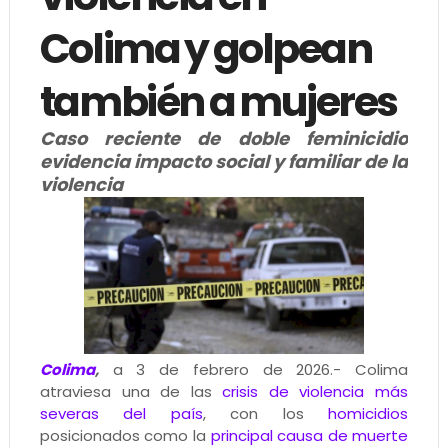
Colima y golpean
también a mujeres
Caso reciente de doble feminicidio
evidencia impacto social y familiar de la
violencia
Colima
,
a 3 de febrero de 2026.- Colima
atraviesa una de las
crisis de violencia más
severas del país
, con los
homicidios
posicionados como la
principal causa de muerte