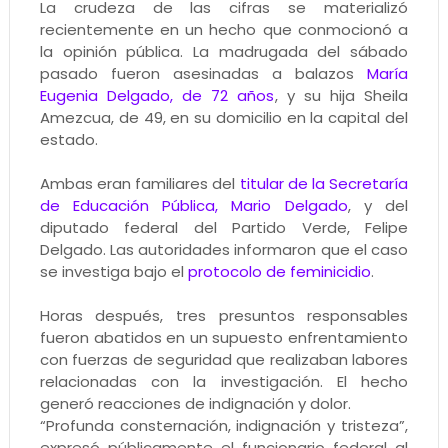
La crudeza de las cifras se materializó
recientemente en un hecho que conmocionó a
la opinión pública. La madrugada del sábado
pasado fueron asesinadas a balazos
María
Eugenia Delgado, de 72 años
, y su hija Sheila
Amezcua, de 49, en su domicilio en la capital del
estado.
Ambas eran familiares del
titular de la Secretaría
de Educación Pública, Mario Delgado
, y del
diputado federal del Partido Verde, Felipe
Delgado. Las autoridades informaron que el caso
se investiga bajo el
protocolo de feminicidio
.
Horas después, tres presuntos responsables
fueron abatidos en un supuesto enfrentamiento
con fuerzas de seguridad que realizaban labores
relacionadas con la investigación. El hecho
generó reacciones de indignación y dolor.
“Profunda consternación, indignación y tristeza”,
expresó públicamente el funcionario federal al