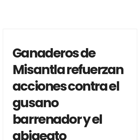
Ganaderos de
Misantla refuerzan
acciones contra el
gusano
barrenador y el
abigeato