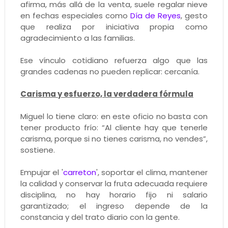
afirma, más allá de la venta, suele regalar nieve
en fechas especiales como
Día de Reyes
, gesto
que realiza por iniciativa propia como
agradecimiento a las familias.
Ese vínculo cotidiano refuerza algo que las
grandes cadenas no pueden replicar: cercanía.
Carisma y esfuerzo, la verdadera fórmula
Miguel lo tiene claro: en este oficio no basta con
tener producto frío: “Al cliente hay que tenerle
carisma, porque si no tienes carisma, no vendes”,
sostiene.
Empujar el '
carreton
', soportar el clima, mantener
la calidad y conservar la fruta adecuada requiere
disciplina, no hay horario fijo ni salario
garantizado; el ingreso depende de la
constancia y del trato diario con la gente.