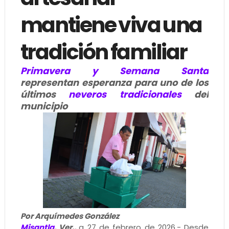
mantiene viva una
tradición familiar
Primavera y Semana Santa
representan esperanza para uno de los
últimos
neveros tradicionales
del
municipio
Por Arquímedes González
Misantla
, Ver.,
a 27 de febrero de 2026.- Desde