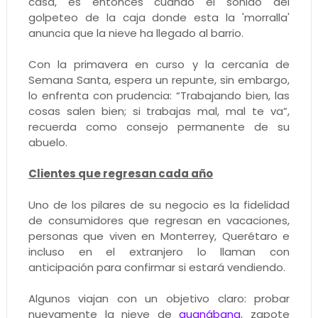
casa, es entonces cuando el sonido del
golpeteo de la caja donde esta la 'morralla'
anuncia que la nieve ha llegado al barrio.
Con la primavera en curso y la cercanía de
Semana Santa, espera un repunte, sin embargo,
lo enfrenta con prudencia: “Trabajando bien, las
cosas salen bien; si trabajas mal, mal te va”,
recuerda como consejo permanente de su
abuelo.
Clientes que regresan cada año
Uno de los pilares de su negocio es la fidelidad
de consumidores que regresan en vacaciones,
personas que viven en Monterrey, Querétaro e
incluso en el extranjero lo llaman con
anticipación para confirmar si estará vendiendo.
Algunos viajan con un objetivo claro: probar
nuevamente la nieve de
guanábana
, zapote