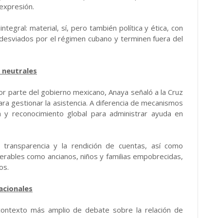
 expresión.
tegral: material, sí, pero también política y ética, con
desviados por el régimen cubano y terminen fuera del
 neutrales
or parte del gobierno mexicano, Anaya señaló a la Cruz
ra gestionar la asistencia. A diferencia de mecanismos
a y reconocimiento global para administrar ayuda en
 transparencia y la rendición de cuentas, así como
erables como ancianos, niños y familias empobrecidas,
os.
acionales
contexto más amplio de debate sobre la relación de