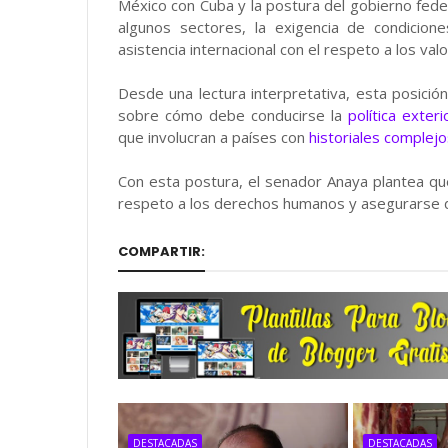
México con Cuba y la postura del gobierno fede
algunos sectores, la exigencia de condicio
asistencia internacional con el respeto a los v
Desde una lectura interpretativa, esta posició
sobre cómo debe conducirse la
política exter
que involucran a países con
historiales comple
Con esta postura, el senador Anaya plantea que 
respeto a los derechos humanos y asegurarse de
COMPARTIR:
DESTACADAS
DESTACADAS