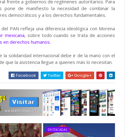
ral frente a gobiernos de regímenes autoritarios. Para
nes pone de manifiesto la necesidad de combinar la
alores democráticos y a los derechos fundamentales.
n del PAN refleja una diferencia ideológica con Morena
ior mexicana
, sobre todo cuando se trata de acciones
jos en derechos humanos
.
la solidaridad internacional debe ir de la mano con el
 que la asistencia llegue a quienes más lo necesitan.
Facebook
Twitter
Google+
DESTACADAS