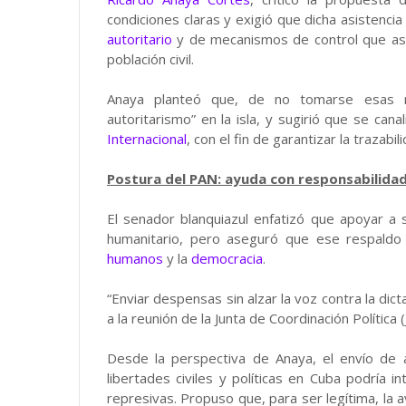
condiciones claras y exigió que dicha asistenc
autoritario
y de mecanismos de control que ase
población civil.
Anaya planteó que, de no tomarse esas me
autoritarismo” en la isla, y sugirió que se can
Internacional
, con el fin de garantizar la trazabil
Postura del PAN: ayuda con responsabilida
El senador blanquiazul enfatizó que apoyar a s
humanitario, pero aseguró que ese respald
humanos
y la
democracia
.
“Enviar despensas sin alzar la voz contra la dic
a la reunión de la Junta de Coordinación Política 
Desde la perspectiva de Anaya, el envío de as
libertades civiles y políticas en Cuba podría 
represivas. Propuso que, para ser legítima, la