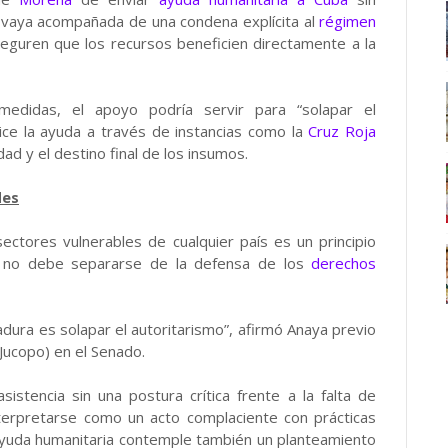
ia vaya acompañada de una condena explícita al
régimen
guren que los recursos beneficien directamente a la
didas, el apoyo podría servir para “solapar el
alice la ayuda a través de instancias como la
Cruz Roja
idad y el destino final de los insumos.
des
ectores vulnerables de cualquier país es un principio
o no debe separarse de la defensa de los
derechos
tadura es solapar el autoritarismo”, afirmó Anaya previo
(Jucopo) en el Senado.
istencia sin una postura crítica frente a la falta de
interpretarse como un acto complaciente con prácticas
 ayuda humanitaria contemple también un planteamiento