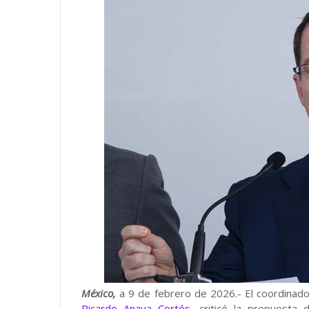
México,
a 9 de febrero de 2026.- El coordinado
Ricardo Anaya Cortés
, criticó la propuesta