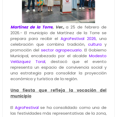
Martínez de la Torre
, Ver.,
a 25 de febrero de
2026.- El municipio de Martínez de la Torre se
prepara para recibir el
AgroFestival 2026
, una
celebración que combina tradición,
cultura
y
promoción del
sector agropecuario
. El Gobierno
Municipal, encabezado por el alcalde
Modesto
Velázquez Toral
, destacó que el evento
representa un espacio de convivencia social y
una estrategia para consolidar la proyección
económica y turística de la región.
Una fiesta que refleja la vocación del
municipio
El
AgroFestival
se ha consolidado como una de
las festividades más representativas de la zona,