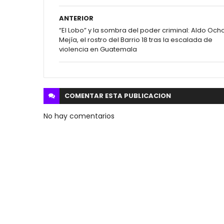
ANTERIOR
“El Lobo” y la sombra del poder criminal: Aldo Och
Mejía, el rostro del Barrio 18 tras la escalada de
violencia en Guatemala
COMENTAR ESTA
PUBLICACION
No hay comentarios