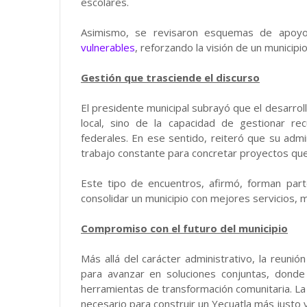
escolares.
Asimismo, se revisaron esquemas de apoyo
vulnerables
, reforzando la visión de un munici
Gestión que trasciende el discurso
El presidente municipal subrayó que el desarro
local, sino de la capacidad de gestionar re
federales. En ese sentido, reiteró que su admi
trabajo constante para concretar proyectos que 
Este tipo de encuentros, afirmó, forman pa
consolidar un municipio con mejores servicios, ma
Compromiso con el futuro del municipio
Más allá del carácter administrativo, la reunió
para avanzar en soluciones conjuntas, donde 
herramientas de transformación comunitaria. La
necesario para construir un Yecuatla más justo 