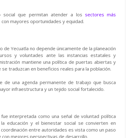
 social que permitan atender a los
sectores más
pio con mayores oportunidades y equidad.
llo de Yecuatla no depende únicamente de la planeación
cursos y voluntades ante las instancias estatales y
nistración mantiene una política de puertas abiertas y
se traduzcan en beneficios reales para la población.
rte de una agenda permanente de trabajo que busca
yor infraestructura y un tejido social fortalecido.
n fue interpretada como una señal de voluntad política
la educación y el bienestar social se convierten en
 coordinación entre autoridades es vista como un paso
y con mejores perspectivas de desarrollo.