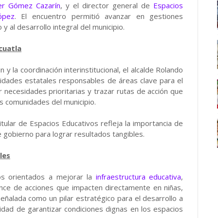
ier Gómez Cazarín
, y el director general de
Espacios
ópez
. El encuentro permitió avanzar en gestiones
y al desarrollo integral del municipio.
cuatla
y la coordinación interinstitucional, el alcalde Rolando
idades estatales responsables de áreas clave para el
ar necesidades prioritarias y trazar rutas de acción que
as comunidades del municipio.
tular de Espacios Educativos refleja la importancia de
de gobierno para lograr resultados tangibles.
les
os orientados a mejorar la
infraestructura educativa
,
ance de acciones que impacten directamente en niñas,
eñalada como un pilar estratégico para el desarrollo a
idad de garantizar condiciones dignas en los espacios