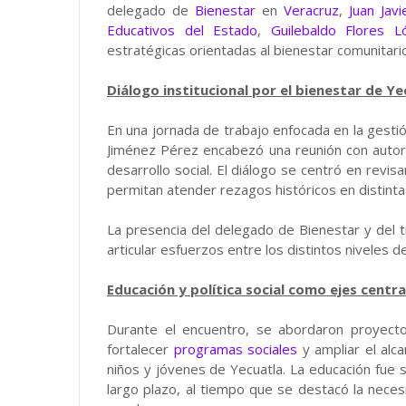
delegado de
Bienestar
en
Veracruz
,
Juan Jav
Educativos del Estado
,
Guilebaldo Flores L
estratégicas orientadas al bienestar comunitario 
Diálogo institucional por el bienestar de Ye
En una jornada de trabajo enfocada en la gestión 
Jiménez Pérez encabezó una reunión con autor
desarrollo social. El diálogo se centró en revis
permitan atender rezagos históricos en distint
La presencia del delegado de Bienestar y del ti
articular esfuerzos entre los distintos niveles 
Educación y política social como ejes centra
Durante el encuentro, se abordaron proyect
fortalecer
programas sociales
y ampliar el alc
niños y jóvenes de Yecuatla. La educación fue s
largo plazo, al tiempo que se destacó la neces