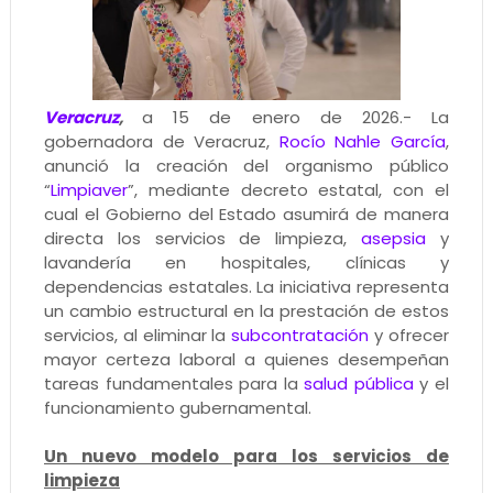
Veracruz
,
a 15 de enero de 2026.- La
gobernadora de Veracruz,
Rocío Nahle García
,
anunció la creación del organismo público
“
Limpiaver
”, mediante decreto estatal, con el
cual el Gobierno del Estado asumirá de manera
directa los servicios de limpieza,
asepsia
y
lavandería en hospitales, clínicas y
dependencias estatales. La iniciativa representa
un cambio estructural en la prestación de estos
servicios, al eliminar la
subcontratación
y ofrecer
mayor certeza laboral a quienes desempeñan
tareas fundamentales para la
salud pública
y el
funcionamiento gubernamental.
Un nuevo modelo para los servicios de
limpieza