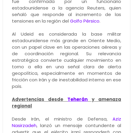
fue confirmada por un funcionario
estadounidense a la agencia Reuters, quien
señaló que responde al incremento de las
tensiones en la región del
Golfo Pérsico
.
Al Udeid es considerada la base militar
estadounidense más grande en Oriente Medio,
con un papel clave en las operaciones aéreas y
de coordinación regional. Su relevancia
estratégica convierte cualquier movimiento en
torno a ella en una señal clara de alerta
geopolítica, especialmente en momentos de
fricción con Irán y de inestabilidad interna en ese
país.
Advertencias desde
Teherán
y amenaza
regional
Desde Irán, el ministro de Defensa,
Aziz
Nasirzadeh
, lanzó un mensaje contundente al
advertir que el ejército iraní responderá con