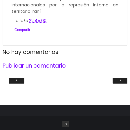
internacionales por la represión interna en
territorio iraní.
a la/s
22:45:00
Compartir
No hay comentarios
Publicar un comentario
‹
›