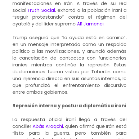
manifestaciones en Irán. A través de su red
social
Truth Social
, exhortó a la población iraní a
“seguir protestando” contra el régimen del
ayatolá y del líder supremo
Alí Jamenei
.
Trump aseguró que “la ayuda está en camino”,
en un mensaje interpretado como un respaldo
político a las movilizaciones, y anunció además
la cancelación de contactos con funcionarios
iraníes mientras continúe la represión. Estas
declaraciones fueron vistas por Teherán como
una injerencia directa en sus asuntos internos, lo
que profundizó el enfrentamiento discursivo
entre ambos gobiernos.
Represión interna y postura diplomática iraní
La respuesta oficial iraní llegó a través del
canciller
Abás Araqchi
, quien afirmó que Irán está
“listo para la guerra, pero también para