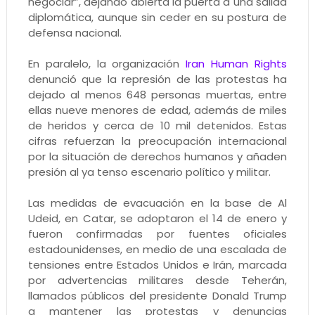
negociar”, dejando abierta la puerta a una salida
diplomática, aunque sin ceder en su postura de
defensa nacional.
En paralelo, la organización
Iran Human Rights
denunció que la represión de las protestas ha
dejado al menos 648 personas muertas, entre
ellas nueve menores de edad, además de miles
de heridos y cerca de 10 mil detenidos. Estas
cifras refuerzan la preocupación internacional
por la situación de derechos humanos y añaden
presión al ya tenso escenario político y militar.
Las medidas de evacuación en la base de Al
Udeid, en Catar, se adoptaron el 14 de enero y
fueron confirmadas por fuentes oficiales
estadounidenses, en medio de una escalada de
tensiones entre Estados Unidos e Irán, marcada
por advertencias militares desde Teherán,
llamados públicos del presidente Donald Trump
a mantener las protestas y denuncias