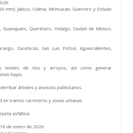
2026:
50 mm): Jalisco, Colima, Michoacán, Guerrero y Estado
, Guanajuato, Querétaro, Hidalgo, Ciudad de México,
urango, Zacatecas, San Luis Potosí, Aguascalientes,
los niveles de ríos y arroyos, así como generar
onas bajas.
derribar árboles y anuncios publicitarios.
dad en tramos carreteros y zonas urbanas.
peta asfáltica.
16 de enero de 2026: