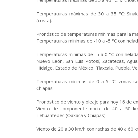
Temperaturas máximas de 35 a 40 °C: Michoacá
Temperaturas máximas de 30 a 35 °C: Sinaloa,
(costa).
Pronóstico de temperaturas mínimas para la m
Temperaturas mínimas de -10 a -5 °C con hela
Temperaturas mínimas de -5 a 0 °C con heladas:
Nuevo León, San Luis Potosí, Zacatecas, Aguas
Hidalgo, Estado de México, Tlaxcala, Puebla, Ve
Temperaturas mínimas de 0 a 5 °C: zonas se
Chiapas.
Pronóstico de viento y oleaje para hoy 16 de e
Viento de componente norte de 40 a 50 km
Tehuantepec (Oaxaca y Chiapas).
Viento de 20 a 30 km/h con rachas de 40 a 60 k