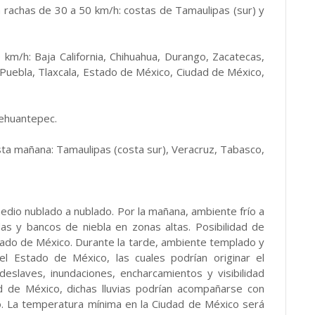
rachas de 30 a 50 km/h: costas de Tamaulipas (sur) y
km/h: Baja California, Chihuahua, Durango, Zacatecas,
, Puebla, Tlaxcala, Estado de México, Ciudad de México,
Tehuantepec.
sta mañana: Tamaulipas (costa sur), Veracruz, Tabasco,
 medio nublado a nublado. Por la mañana, ambiente frío a
das y bancos de niebla en zonas altas. Posibilidad de
stado de México. Durante la tarde, ambiente templado y
 el Estado de México, las cuales podrían originar el
deslaves, inundaciones, encharcamientos y visibilidad
d de México, dichas lluvias podrían acompañarse con
zo. La temperatura mínima en la Ciudad de México será