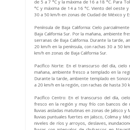
de 5 a 7 °C y la máxima de 16 a 18 °C. Para To
°C y máxima de 14 a 16 °C. Viento del oeste y
30 a 50 km/h en zonas de Ciudad de México y E
Península de Baja California: Cielo parcialmente 
Baja California Sur. Por la mañana, ambiente fr
serranas de Baja California. Durante la tarde, 
20 km/h en la península, con rachas 30 a 50 km/
km/h en zonas de Baja California Sur.
Pacífico Norte: En el transcurso del día, cielo
mañana, ambiente fresco a templado en la regi
Durante la tarde, ambiente templado en Sonora 
a 20 km/h en la región, con rachas de hasta 30 
Pacífico Centro: En el transcurso del día, ci
fresco en la región y muy frío con bancos de n
lluvias aisladas matutinas en zonas de Jalisco y 
lluvias puntuales fuertes en Jalisco, Colima y Mi
niveles de ríos y arroyos, deslaves, inundacio
lluvias con intervalos de chubascos en Nayari