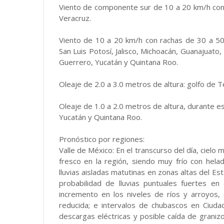
Viento de componente sur de 10 a 20 km/h con 
Veracruz.
Viento de 10 a 20 km/h con rachas de 30 a 50 
San Luis Potosí, Jalisco, Michoacán, Guanajuato
Guerrero, Yucatán y Quintana Roo.
Oleaje de 2.0 a 3.0 metros de altura: golfo de 
Oleaje de 1.0 a 2.0 metros de altura, durante e
Yucatán y Quintana Roo.
Pronóstico por regiones:
Valle de México: En el transcurso del día, cielo
fresco en la región, siendo muy frío con hela
lluvias aisladas matutinas en zonas altas del E
probabilidad de lluvias puntuales fuertes en
incremento en los niveles de ríos y arroyos, 
reducida; e intervalos de chubascos en Ciuda
descargas eléctricas y posible caída de grani