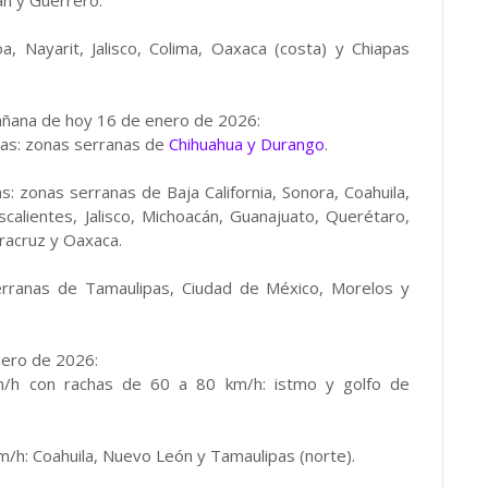
n y Guerrero.
 Nayarit, Jalisco, Colima, Oaxaca (costa) y Chiapas
añana de hoy 16 de enero de 2026:
das: zonas serranas de
Chihuahua y Durango
.
 zonas serranas de Baja California, Sonora, Coahuila,
calientes, Jalisco, Michoacán, Guanajuato, Querétaro,
racruz y Oaxaca.
rranas de Tamaulipas, Ciudad de México, Morelos y
nero de 2026:
/h con rachas de 60 a 80 km/h: istmo y golfo de
m/h: Coahuila, Nuevo León y Tamaulipas (norte).