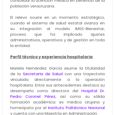
consolidar la atención médica en beneficio de la
población veracruzana.
El relevo ocurre en un momento estratégico,
cuando el sistema de salud estatal avanza en
su integración al modelo IMSS-Bienestar,
proceso que ha implicado ajustes
administrativos, operativos y de gestión en toda
la entidad.
Perfil técnico y experiencia hospitalaria
Mariela Hernández García asume la titularidad
de la
Secretaría de Salud
con una trayectoria
vinculada directamente a la operación
hospitalaria. Entre sus antecedentes destaca su
desempeño como directora del
Hospital Dr.
Pedro Coronel Pérez
, así como su sólida
formación académica: es médica cirujana y
homeópata por el
Instituto Politécnico Nacional
y cuenta con una Maestría en Administración