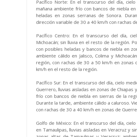
Pacífico Norte: En el transcurso del día, cielo
mañana ambiente frío con bancos de niebla en S
heladas en zonas serranas de Sonora. Duran
dirección variable de 30 a 40 km/h con rachas de
Pacífico Centro: En el transcurso del día, c
Michoacán; sin lluvia en el resto de la región. 
con posibles heladas y bancos de niebla en zon
ambiente cálido en Jalisco, Colima y Michoacá
región, con rachas de 30 a 50 km/h en zonas 
km/h en el resto de la región.
Pacífico Sur: En el transcurso del día, cielo m
Guerrero, lluvias aisladas en zonas de Chiapas y
frío con bancos de niebla en sierras de la re
Durante la tarde, ambiente cálido a caluroso. Vi
con rachas de 30 a 40 km/h en zonas de Guerre
Golfo de México: En el transcurso del día, cie
en Tamaulipas, lluvias aisladas en Veracruz y si
zonas altas de Tamaulipas y Veracruz; ambien