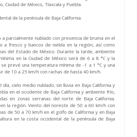
o, Ciudad de México, Tlaxcala y Puebla.
ental de la península de Baja California.
o a parcialmente nublado con presencia de bruma en el
ío a fresco y bancos de niebla en la región, así como
nas del Estado de México. Durante la tarde, ambiente
a mínima en la Ciudad de México será de 6 a 8 °C y la
, se prevé una temperatura mínima de -1 a 1 °C y una
r de 10 a 25 km/h con rachas de hasta 40 km/h.
 día, cielo medio nublado; sin lluvia en Baja California y
ebla en el occidente de Baja California y ambiente frío,
das en zonas serranas del norte de Baja California.
en la región. Viento del noreste de 50 a 60 km/h con
has de 50 a 70 km/h en el golfo de California y en Baja
altura en la costa occidental de la península de Baja