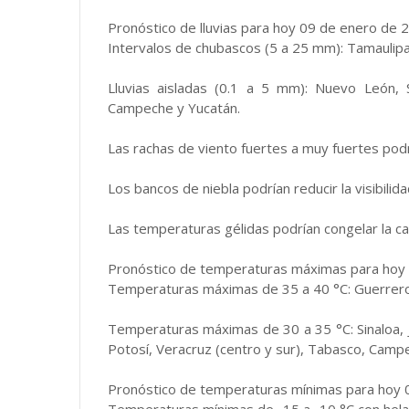
Pronóstico de lluvias para hoy 09 de enero de 
Intervalos de chubascos (5 a 25 mm): Tamaulip
Lluvias aisladas (0.1 a 5 mm): Nuevo León, S
Campeche y Yucatán.
Las rachas de viento fuertes a muy fuertes podrí
Los bancos de niebla podrían reducir la visibili
Las temperaturas gélidas podrían congelar la car
Pronóstico de temperaturas máximas para hoy 
Temperaturas máximas de 35 a 40 °C: Guerrero,
Temperaturas máximas de 30 a 35 °C: Sinaloa, Ja
Potosí, Veracruz (centro y sur), Tabasco, Camp
Pronóstico de temperaturas mínimas para hoy 