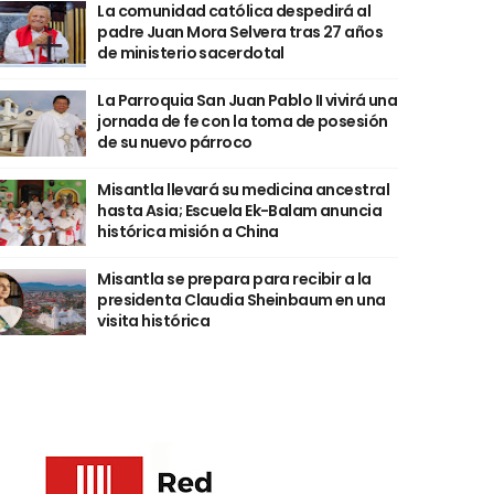
La comunidad católica despedirá al
padre Juan Mora Selvera tras 27 años
de ministerio sacerdotal
La Parroquia San Juan Pablo II vivirá una
jornada de fe con la toma de posesión
de su nuevo párroco
Misantla llevará su medicina ancestral
hasta Asia; Escuela Ek-Balam anuncia
histórica misión a China
Misantla se prepara para recibir a la
presidenta Claudia Sheinbaum en una
visita histórica