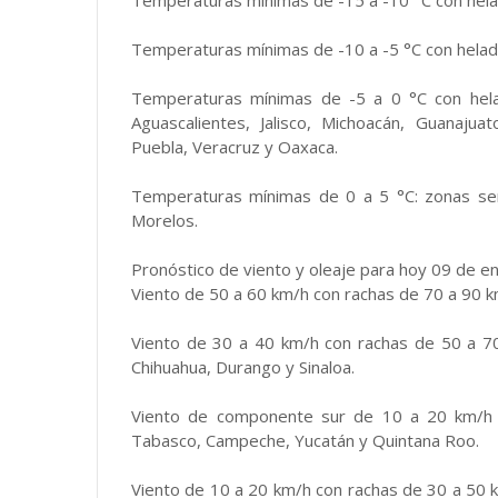
Temperaturas mínimas de -15 a -10 °C con hela
Temperaturas mínimas de -10 a -5 °C con helada
Temperaturas mínimas de -5 a 0 °C con hela
Aguascalientes, Jalisco, Michoacán, Guanajua
Puebla, Veracruz y Oaxaca.
Temperaturas mínimas de 0 a 5 °C: zonas se
Morelos.
Pronóstico de viento y oleaje para hoy 09 de e
Viento de 50 a 60 km/h con rachas de 70 a 90 km/
Viento de 30 a 40 km/h con rachas de 50 a 70 k
Chihuahua, Durango y Sinaloa.
Viento de componente sur de 10 a 20 km/h c
Tabasco, Campeche, Yucatán y Quintana Roo.
Viento de 10 a 20 km/h con rachas de 30 a 50 k