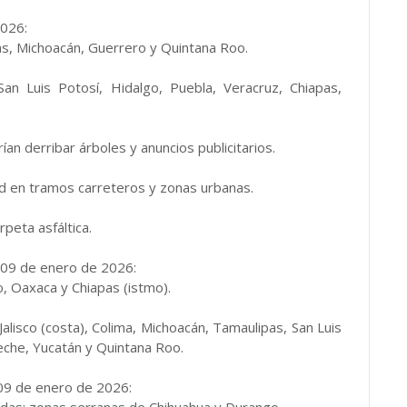
2026:
as, Michoacán, Guerrero y Quintana Roo.
an Luis Potosí, Hidalgo, Puebla, Veracruz, Chiapas,
an derribar árboles y anuncios publicitarios.
dad en tramos carreteros y zonas urbanas.
peta asfáltica.
09 de enero de 2026:
 Oaxaca y Chiapas (istmo).
lisco (costa), Colima, Michoacán, Tamaulipas, San Luis
eche, Yucatán y Quintana Roo.
09 de enero de 2026: