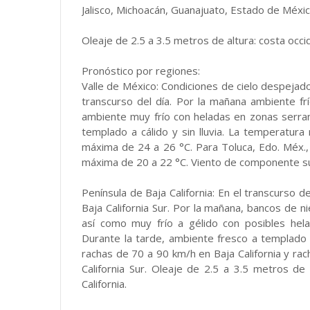
Jalisco, Michoacán, Guanajuato, Estado de Méxic
Oleaje de 2.5 a 3.5 metros de altura: costa occid
Pronóstico por regiones:
Valle de México: Condiciones de cielo despejad
transcurso del día. Por la mañana ambiente fr
ambiente muy frío con heladas en zonas serra
templado a cálido y sin lluvia. La temperatur
máxima de 24 a 26 °C. Para Toluca, Edo. Méx.
máxima de 20 a 22 °C. Viento de componente su
Península de Baja California: En el transcurso del
Baja California Sur. Por la mañana, bancos de ni
así como muy frío a gélido con posibles hela
Durante la tarde, ambiente fresco a templado 
rachas de 70 a 90 km/h en Baja California y rac
California Sur. Oleaje de 2.5 a 3.5 metros de 
California.