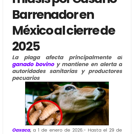
Barrenador en
México al cierre de
2025
La plaga afecta principalmente al
ganado bovino
y mantiene en alerta a
autoridades sanitarias y productores
pecuarios
Oaxaca
,
a 1 de enero de 2026.- Hasta el 29 de