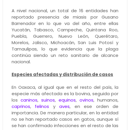
A nivel nacional, un total de 16 entidades han
reportado presencia de miasis por Gusano
Barrenador en lo que va del año, entre ellas
Yucatán, Tabasco, Campeche, Quintana Roo,
Puebla, Guerrero, Nuevo León, Querétaro,
Morelos, Jalisco, Michoacán, San Luis Potosí y
Tamaulipas, lo que evidencia que la plaga
continúa siendo un reto sanitario de alcance
nacional.
Especies afectadas y distribución de casos
En Oaxaca, al igual que en el resto del país, la
especie más afectada es la bovina, seguida por
los
caninos
,
suinos
,
equinos
,
ovinos
, humanos,
caprinos
,
felinos
y
aves
, en ese orden de
importancia. De manera particular, en la entidad
no se han reportado casos en gatos, aunque sí
se han confirmado infecciones en el resto de las