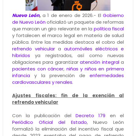
Nuevo León
,
a 1 de enero de 2026.- El
Gobierno
de Nuevo León
oficializó un paquete de reformas
que marcan un giro relevante en la
política fiscal
y fortalecen el marco legal en materia de salud
pública. Entre las medidas destaca el cobro del
refrendo vehicular
a
automóviles eléctricos e
híbridos
ya registrados, así como nuevas
obligaciones para garantizar
atención integral
a
pacientes con cáncer
,
niñas y niños en primera
infancia
y la prevención de
enfermedades
cardiovasculares y renales
.
Ajustes fiscales: fin de la exención al
refrendo vehicular
Con la publicación del
Decreto 179
en el
Periódico Oficial del Estado
, Nuevo León
formalizó la eliminación del incentivo fiscal que
desde 2023 exentaba del pago de refrendo