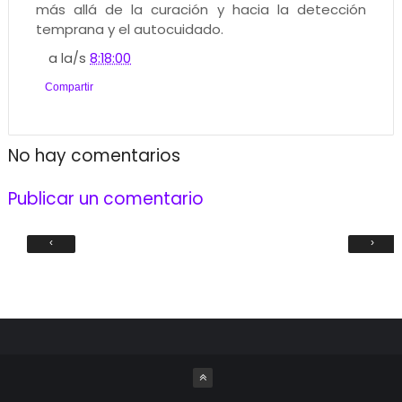
más allá de la curación y hacia la detección
temprana y el autocuidado.
a la/s
8:18:00
Compartir
No hay comentarios
Publicar un comentario
‹
›
C