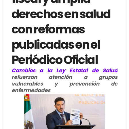
derechos en salud
con reformas
publicadas en el
Periódico Oficial
Cambios a la Ley Estatal de Salud
refuerzan atención a grupos
vulnerables y prevención de
enfermedades