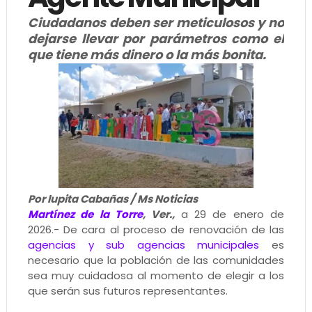
Ciudadanos deben ser meticulosos y no
dejarse llevar por parámetros como el
que tiene más dinero o la más bonita.
Por lupita Cabañas / Ms Noticias
Martínez de la Torre
, Ver.,
a 29 de enero de
2026.- De cara al proceso de renovación de las
agencias y sub agencias municipales
es
necesario que la población de las comunidades
sea muy cuidadosa al momento de elegir a los
que serán sus futuros representantes.