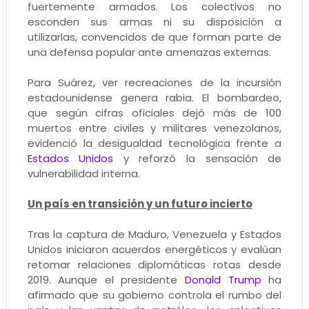
fuertemente armados. Los colectivos no
esconden sus armas ni su disposición a
utilizarlas, convencidos de que forman parte de
una defensa popular ante amenazas externas.
Para Suárez, ver recreaciones de la incursión
estadounidense genera rabia. El bombardeo,
que según cifras oficiales dejó más de 100
muertos entre civiles y militares venezolanos,
evidenció la desigualdad tecnológica frente a
Estados Unidos
y reforzó la sensación de
vulnerabilidad interna.
Un país en transición y un futuro incierto
Tras la captura de Maduro, Venezuela y Estados
Unidos iniciaron acuerdos energéticos y evalúan
retomar relaciones diplomáticas rotas desde
2019. Aunque el presidente
Donald Trump
ha
afirmado que su gobierno controla el rumbo del