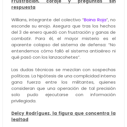
Frustración, coraje y preguntas sin
respuesta
Willians, integrante del colectivo “
Boina Roja
”, no
esconde su enojo. Asegura que tras los hechos
del 3 de enero quedó con frustración y ganas de
combatir. Para él, el mayor misterio es el
aparente colapso del sistema de defensa: “No
entendemos cómo falló el sistema antiaéreo ni
qué pasó con los lanzacohetes”.
Las dudas técnicas se mezclan con sospechas
políticas. La hipótesis de una complicidad interna
gana fuerza entre los militantes, quienes
consideran que una operación de tal precisión
solo pudo ejecutarse con información
privilegiada.
Delcy Rodríguez, la figura que concentra la
lealtad