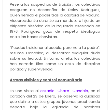
Pese a las sospechas de traición, los colectivos
aseguran no desconfiar de Delcy Rodríguez,
quien heredó el poder tras la captura de Maduro.
Vicepresidenta durante su mandato e hija de un
dirigente histórico de la izquierda asesinado en
1976, Rodríguez goza de respeto ideológico
entre las bases chavistas.
“Puedes traicionar al pueblo, pero no a tu padre”,
resume Canchica, al descartar cualquier duda
sobre su lealtad. En torno a ella, los colectivos
han cerrado filas como un acto de disciplina
política y supervivencia.
Armas visibles y control comunitario
En una visita al
estadio “Chato” Candela
, en el
corazón del 23 de Enero, se observa la dualidad
que define a estos grupos: jóvenes practicando
deporte bajo la vigilancia de hombres