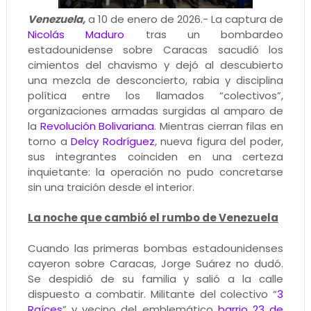
Venezuela,
a 10 de enero de 2026.- La captura de
Nicolás Maduro
tras un bombardeo
estadounidense sobre Caracas sacudió los
cimientos del chavismo y dejó al descubierto
una mezcla de desconcierto, rabia y disciplina
política entre los llamados “colectivos”,
organizaciones armadas surgidas al amparo de
la
Revolución Bolivariana
. Mientras cierran filas en
torno a
Delcy Rodríguez
, nueva figura del poder,
sus integrantes coinciden en una certeza
inquietante: la operación no pudo concretarse
sin una traición desde el interior.
La noche que cambió el rumbo de Venezuela
Cuando las primeras bombas estadounidenses
cayeron sobre Caracas, Jorge Suárez no dudó.
Se despidió de su familia y salió a la calle
dispuesto a combatir. Militante del colectivo “
3
Raíces
” y vecino del emblemático
barrio 23 de