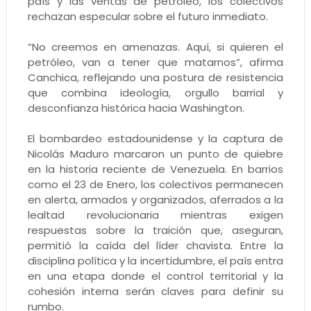
país y las ventas de petróleo, los colectivos
rechazan especular sobre el futuro inmediato.
“No creemos en amenazas. Aquí, si quieren el
petróleo, van a tener que matarnos”, afirma
Canchica, reflejando una postura de resistencia
que combina ideología, orgullo barrial y
desconfianza histórica hacia Washington.
El bombardeo estadounidense y la captura de
Nicolás Maduro marcaron un punto de quiebre
en la historia reciente de Venezuela. En barrios
como el 23 de Enero, los colectivos permanecen
en alerta, armados y organizados, aferrados a la
lealtad revolucionaria mientras exigen
respuestas sobre la traición que, aseguran,
permitió la caída del líder chavista. Entre la
disciplina política y la incertidumbre, el país entra
en una etapa donde el control territorial y la
cohesión interna serán claves para definir su
rumbo.