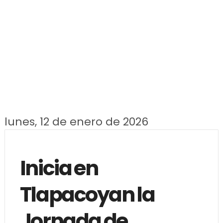
lunes, 12 de enero de 2026
Inicia en
Tlapacoyan la
Jornada de