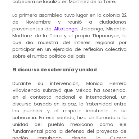
cabecera se localiza en Martínez de la Torre.
La primera asamblea tuvo lugar en la colonia 22
de Noviembre y reunió a ciudadanos
provenientes de
Altotonga
, Jalacingo, Misantla,
Martínez de la Torre y el propio Tlapacoyan, lo
que dio muestra del interés regional por
participar en un ejercicio de reflexión colectiva
sobre el rumbo político del país.
El discurso de soberanía y unidad
Durante su intervención, Mónica Herrera
Villavicencio subrayó que México ha sostenido,
en el contexto nacional e internacional, un
discurso basado en la paz, la fraternidad entre
los pueblos y el respeto irrestricto a su
soberanía. En ese sentido, hizo un llamado a la
unidad del pueblo mexicano como eje
fundamental para la defensa del proyecto de
nación impulsado desde la Cuarta