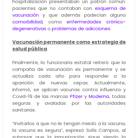
hospitalización presentaban un patrón común:
pacientes que no contaban con
esquema de
vacunación
y que además padecían alguna
comorbilidad
, como
enfermedades crónico-
degenerativas
o
problemas de adicciones
.
Vacunación permanente como estrategia de
salud pública
Finalmente, la funcionaria estatal reiteró que la
campaña de vacunación es permanente y se
actualiza cada año para responder a la
aparición de nuevas cepas. Actualmente,
informó, se aplican vacunas contra influenza y
Covid-19 de las marcas
Pfizer
y
Moderna
, todas
seguras y avaladas por las autoridades
sanitarias.
“Invitarlos a que no le tengan miedo a la vacuna,
la vacuna es segura”, expresó Solís Campos, al
subrayar que la inmunización sigue siendo la