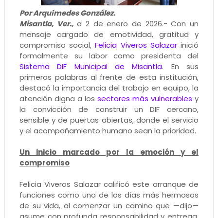
Por Arquímedes González.
Misantla, Ver.,
a 2 de enero de 2026.- Con un
mensaje cargado de emotividad, gratitud y
compromiso social,
Felicia Viveros Salazar
inició
formalmente su labor como presidenta del
Sistema DIF Municipal de Misantla
. En sus
primeras palabras al frente de esta institución,
destacó la importancia del trabajo en equipo, la
atención digna a los
sectores más vulnerables
y
la convicción de construir un DIF cercano,
sensible y de puertas abiertas, donde el servicio
y el acompañamiento humano sean la prioridad.
Un inicio marcado por la emoción y el
compromiso
Felicia Viveros Salazar calificó este arranque de
funciones como uno de los días más hermosos
de su vida, al comenzar un camino que —dijo—
asume con profunda responsabilidad y entrega.