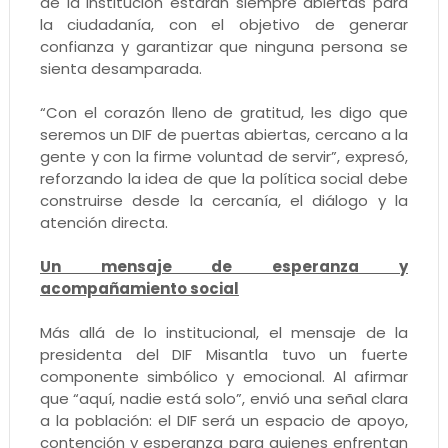
de la institución estarán siempre abiertas para
la ciudadanía, con el objetivo de generar
confianza y garantizar que ninguna persona se
sienta desamparada.
“Con el corazón lleno de gratitud, les digo que
seremos un DIF de puertas abiertas, cercano a la
gente y con la firme voluntad de servir”, expresó,
reforzando la idea de que la política social debe
construirse desde la cercanía, el diálogo y la
atención directa.
Un mensaje de esperanza y
acompañamiento social
Más allá de lo institucional, el mensaje de la
presidenta del DIF Misantla tuvo un fuerte
componente simbólico y emocional. Al afirmar
que “aquí, nadie está solo”, envió una señal clara
a la población: el DIF será un espacio de apoyo,
contención y esperanza para quienes enfrentan